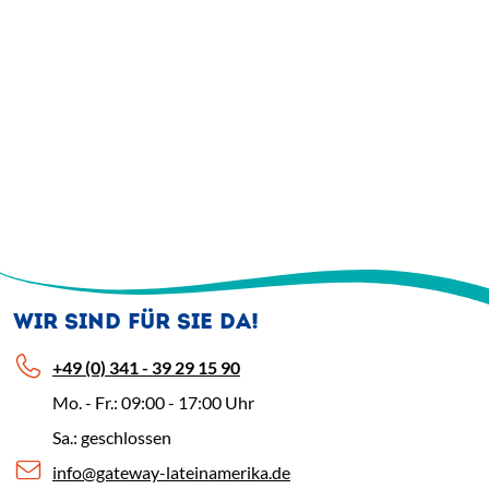
WIR SIND FÜR SIE DA!
+49 (0) 341 - 39 29 15 90
Mo. - Fr.: 09:00 - 17:00 Uhr
Sa.: geschlossen
info@gateway-lateinamerika.de