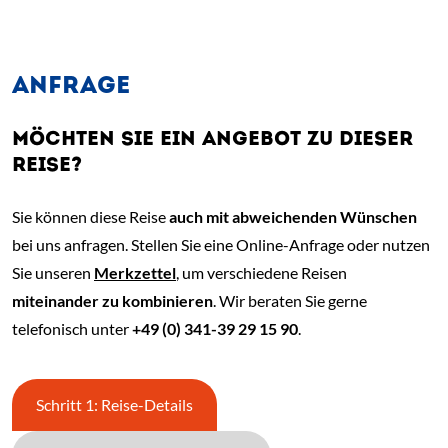
ANFRAGE
MÖCHTEN SIE EIN ANGEBOT ZU DIESER
REISE?
Sie können diese Reise
auch mit abweichenden Wünschen
bei uns anfragen. Stellen Sie eine Online-Anfrage oder nutzen
Sie unseren
Merkzettel
, um verschiedene Reisen
miteinander zu kombinieren
. Wir beraten Sie gerne
telefonisch unter
+49 (0) 341-39 29 15 90
.
Schritt 1: Reise-Details