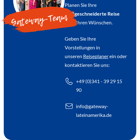
Planen Sie Ihre
Gateway-Team
maßgeschneiderte Reise
nach Ihren Wünschen.
Geben Sie Ihre
Vorstellungen in
unseren
Reiseplaner
ein oder
kontaktieren Sie uns:
+49 (0)341 - 39 29 15
90
info@gateway-
lateinamerika.de