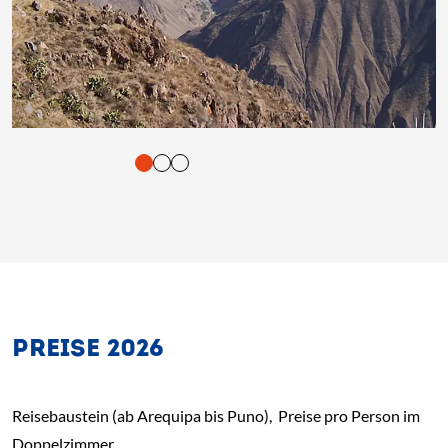
tigung und Vorlesen der Inhalte mit Leertaste oder Tabulator-Tast
PREISE 2026
Reisebaustein (ab Arequipa bis Puno), Preise pro Person im
Doppelzimmer