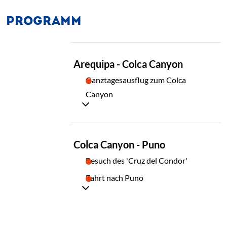
PROGRAMM
TAG
Arequipa - Colca Canyon
01
Ganztagesausflug zum Colca
Canyon
TAG
Colca Canyon - Puno
02
Besuch des 'Cruz del Condor'
Fahrt nach Puno