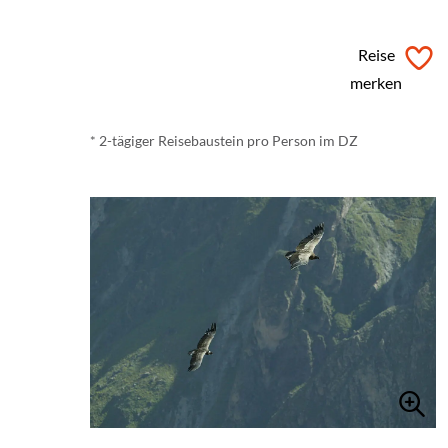
ab
€ 170,-
*
Reise
merken
* 2-tägiger Reisebaustein pro Person im DZ