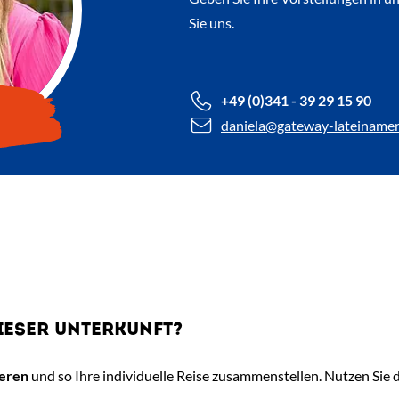
Sie uns.
+49 (0)341 - 39 29 15 90
daniela
@gateway-lateinamer
IESER UNTERKUNFT?
ieren
und so Ihre individuelle Reise zusammenstellen. Nutzen Sie