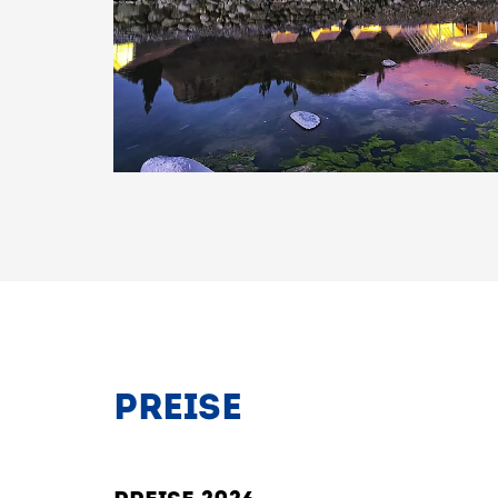
tasten. Bestätigung und Vorlesen der Inhalte mit Leertaste oder T
PREISE