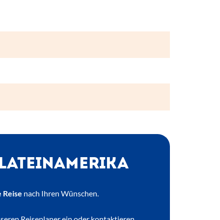
 LATEINAMERIKA
 Reise
nach Ihren Wünschen.
nseren
Reiseplaner
ein oder kontaktieren