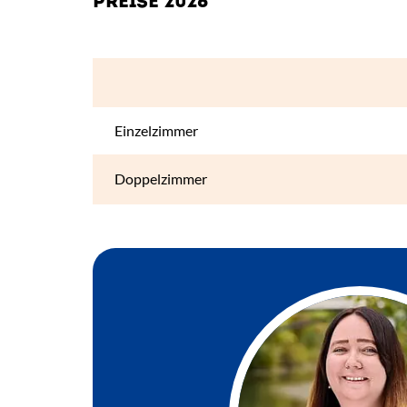
PREISE 2026
Einzelzimmer
Doppelzimmer