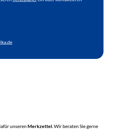
ika.de
 dafür unseren
Merkzettel
. Wir beraten Sie gerne