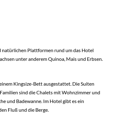
nd natürlichen Plattformen rund um das Hotel
wachsen unter anderem Quinoa, Mais und Erbsen.
einem Kingsize-Bett ausgestattet. Die Suiten
r Familien sind die Chalets mit Wohnzimmer und
che und Badewanne. Im Hotel gibt es ein
den Fluß und die Berge.