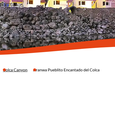
Colca Canyon
Aranwa Pueblito Encantado del Colca