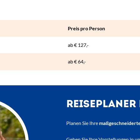
Preis pro Person
ab
€ 127,-
ab
€ 64,-
REISEPLANER
Planen Sie Ihre
maßgeschneiderte
Geben Sie Ihre Vorstellungen in u