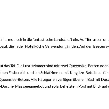
ch harmonisch in die fantastische Landschaft ein. Auf Terrassen u
baut, die in der Hotelküche Verwendung finden. Auf den Beeten 
auf das Tal. Die Luxuszimmer sind mit zwei Queensize-Betten oder 
inen Essbereich und ein Schlafzimmer mit Kingsize-Bett. Ideal fü
Queensize-Betten. Alle Kategorien verfügen über ein Bad mit Dus
hy-Dusche, Massageangebot und solarbeheiztem Pool mit Blick auf 