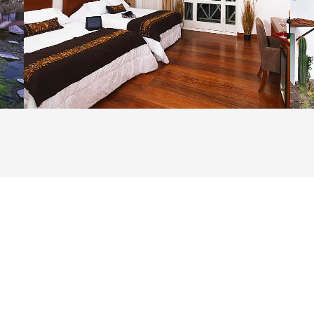
abulator-Taste.