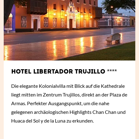
HOTEL LIBERTADOR TRUJILLO ****
Die elegante Kolonialvilla mit Blick auf die Kathedrale
liegt mitten im Zentrum Trujillos, direkt an der Plaza de
Armas. Perfekter Ausgangspunkt, um die nahe
gelegenen archäologischen Highlights Chan Chan und
Huaca del Sol y de la Luna zu erkunden.
ab
€ 47,-
*