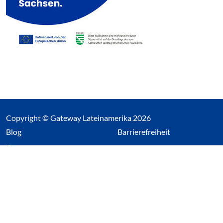
Copyright © Gateway Lateinamerika 2026
(Link öffnet einen neuen Tab)
Blog
Barrierefreiheit
Über uns
Impressum
Datenschutz
Cookieeinstellungen öffnen
(Link öffnet einen neuen Tab
(Link öffnet einen neuen 
(Link öffnet einen neue
(Link öffnet einen n
Wir nutzen Cookies auf unserer Website. Einige sind