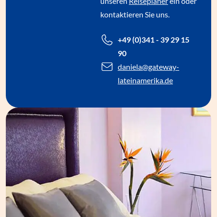
unseren
Reiseplaner
ein oder
kontaktieren Sie uns.
+49 (0)341 - 39 29 15
90
daniela
@gateway-
lateinamerika.de