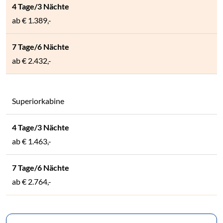
ab
€ 1.389,-
ab
€ 2.432,-
Superiorkabine
ab
€ 1.463,-
ab
€ 2.764,-