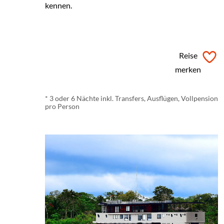
kennen.
ab
€ 1.316,-
*
Reise
merken
* 3 oder 6 Nächte inkl. Transfers, Ausflügen, Vollpension
pro Person