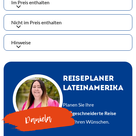
Im Preis enthalten
Nicht im Preis enthalten
Hinweise
REISEPLANER
LATEINAMERIKA
Planen Sie Ihre
maßgeschneiderte Reise
Daniela
nach Ihren Wünschen.