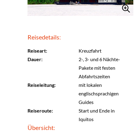
Reisedetails:
Reiseart:
Kreuzfahrt
Dauer:
2-, 3- und 6 Nächte-
Pakete mit festen
Abfahrtszeiten
Reiseleitung:
mit lokalen
englischsprachigen
Guides
Reiseroute:
Start und Ende in
Iquitos
Übersicht: