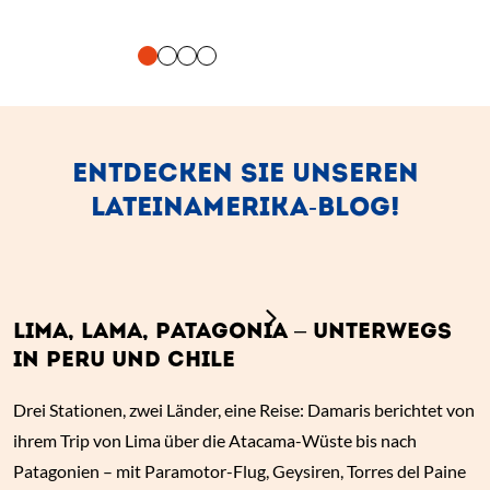
ENTDECKEN SIE UNSEREN
LATEINAMERIKA-BLOG!
(Link öffnet einen neuen Tab)
Lima, Lama, Patagonia – Unterwegs
in Peru und Chile
Drei Stationen, zwei Länder, eine Reise: Damaris berichtet von
ihrem Trip von Lima über die Atacama-Wüste bis nach
Patagonien – mit Paramotor-Flug, Geysiren, Torres del Paine