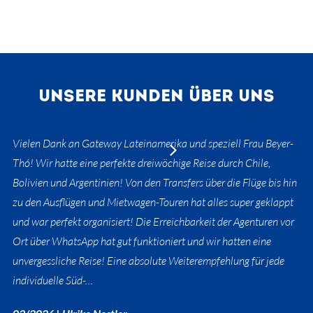
UNSERE KUNDEN ÜBER UNS
Vielen Dank an Gateway Lateinamerika und speziell Frau Beyer-
Thó! Wir hatte eine perfekte dreiwöchige Reise durch Chile,
Bolivien und Argentinien! Von den Transfers über die Flüge bis hin
zu den Ausflügen und Mietwagen-Touren hat alles super geklappt
und war perfekt organisiert! Die Erreichbarkeit der Agenturen vor
Ort über WhatsApp hat gut funktioniert und wir hatten eine
unvergessliche Reise! Eine absolute Weiterempfehlung für jede
individuelle Süd-…