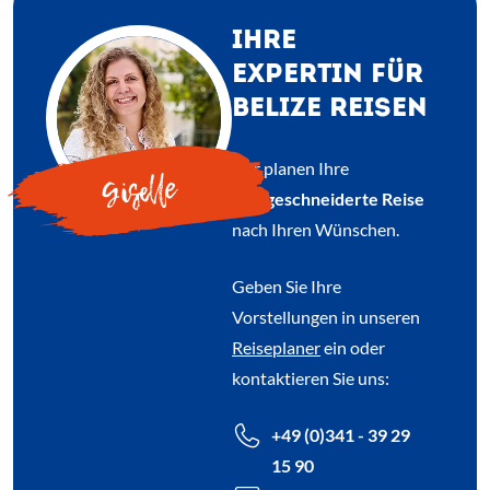
IHRE
EXPERTIN FÜR
BELIZE REISEN
Wir planen Ihre
Giselle
maßgeschneiderte Reise
nach Ihren Wünschen.
Geben Sie Ihre
Vorstellungen in unseren
Reiseplaner
ein oder
kontaktieren Sie uns:
+49 (0)341 - 39 29
15 90