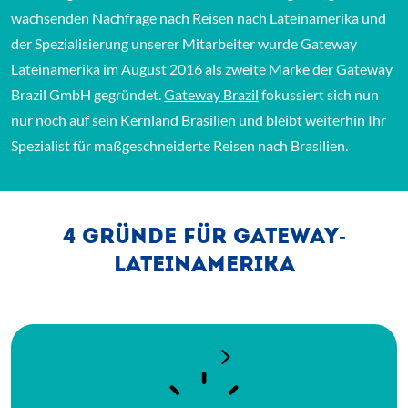
wachsenden Nachfrage nach Reisen nach Lateinamerika und
der Spezialisierung unserer Mitarbeiter wurde Gateway
Lateinamerika im August 2016 als zweite Marke der Gateway
(Link öffnet einen neuen
Brazil GmbH gegründet.
Gateway Brazil
fokussiert sich nun
nur noch auf sein Kernland Brasilien und bleibt weiterhin Ihr
Spezialist für maßgeschneiderte Reisen nach Brasilien.
4 GRÜNDE FÜR GATEWAY-
LATEINAMERIKA