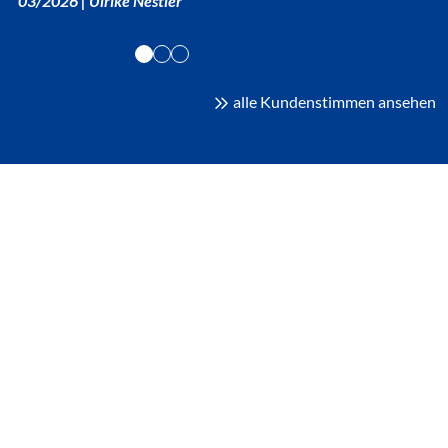
03/2026 | Ulrike Nestler
alle Kundenstimmen ansehen