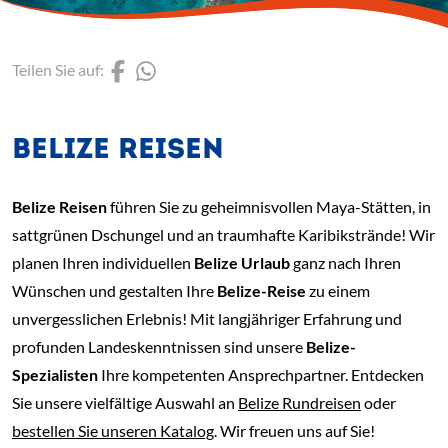
(Link öffnet einen neuen 
(Link öffnet einen neue
Teilen Sie auf:
BELIZE REISEN
Belize Reisen
führen Sie zu geheimnisvollen Maya-Stätten, in
sattgrünen Dschungel und an traumhafte Karibikstrände! Wir
planen Ihren individuellen
Belize Urlaub
ganz nach Ihren
Wünschen und gestalten Ihre
Belize-Reise
zu einem
unvergesslichen Erlebnis! Mit langjähriger Erfahrung und
profunden Landeskenntnissen sind unsere
Belize-
Spezialisten
Ihre kompetenten Ansprechpartner. Entdecken
Sie unsere vielfältige Auswahl an
Belize Rundreisen
oder
bestellen Sie unseren Katalog
. Wir freuen uns auf Sie!