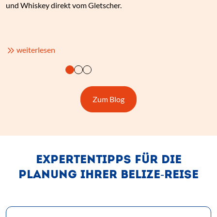
und Whiskey direkt vom Gletscher.
(Link öffnet einen neuen Tab)
weiterlesen
(Link öffnet einen neuen Tab
Zum Blog
EXPERTENTIPPS FÜR DIE
PLANUNG IHRER BELIZE-REISE