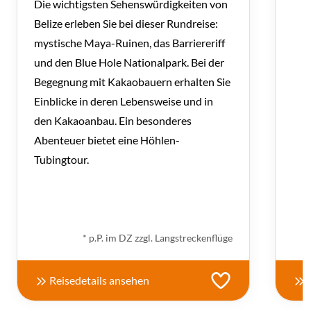
Die wichtigsten Sehenswürdigkeiten von
Belize erleben Sie bei dieser Rundreise:
mystische Maya-Ruinen, das Barriereriff
und den Blue Hole Nationalpark. Bei der
Begegnung mit Kakaobauern erhalten Sie
Einblicke in deren Lebensweise und in
den Kakaoanbau. Ein besonderes
Abenteuer bietet eine Höhlen-
Tubingtour.
ab
€ 1.600,-
*
* p.P. im DZ zzgl. Langstreckenflüge
Reisedetails ansehen