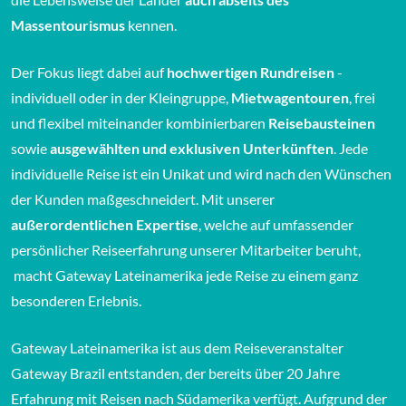
Massentourismus
kennen.
Der Fokus liegt dabei auf
hochwertigen Rundreisen
-
individuell oder in der Kleingruppe,
Mietwagentouren
, frei
und flexibel miteinander kombinierbaren
Reisebausteinen
sowie
ausgewählten und exklusiven Unterkünften
. Jede
individuelle Reise ist ein Unikat und wird nach den Wünschen
der Kunden maßgeschneidert. Mit unserer
außerordentlichen Expertise
, welche auf umfassender
persönlicher Reiseerfahrung unserer Mitarbeiter beruht,
macht Gateway Lateinamerika jede Reise zu einem ganz
besonderen Erlebnis.
Gateway Lateinamerika ist aus dem Reiseveranstalter
Gateway Brazil entstanden, der bereits über 20 Jahre
Erfahrung mit Reisen nach Südamerika verfügt. Aufgrund der