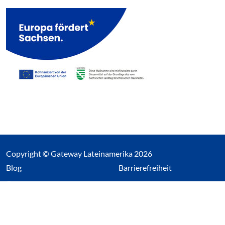
Copyright © Gateway Lateinamerika 2026
(Link öffnet einen neuen Tab)
Blog
Barrierefreiheit
Über uns
Impressum
Datenschutz
Cookieeinstellungen öffnen
(Link öffnet einen neuen Tab
(Link öffnet einen neuen 
(Link öffnet einen neue
(Link öffnet einen n