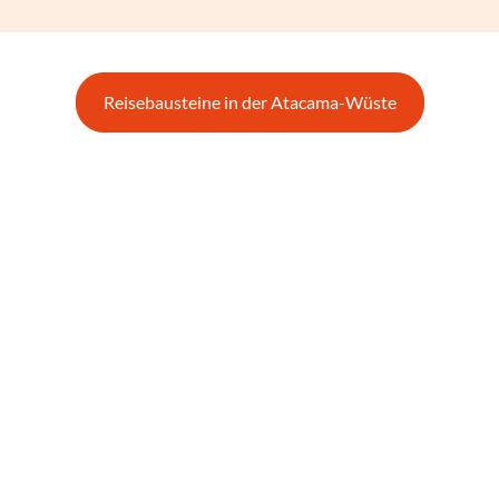
Reisebausteine in der Atacama-Wüste