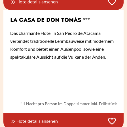
Hoteldetails ansehen
LA CASA DE DON TOMÁS ***
Das charmante Hotel in San Pedro de Atacama
verbindet traditionelle Lehmbauweise mit modernem
Komfort und bietet einen Außenpool sowie eine
spektakuläre Aussicht auf die Vulkane der Anden.
ab
€ 83,-
*
* 1 Nacht pro Person im Doppelzimmer inkl. Frühstück
Hoteldetails ansehen