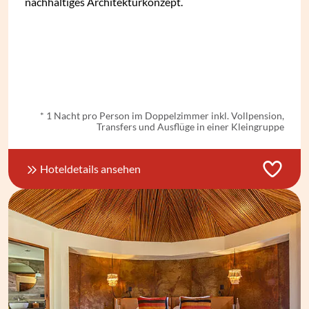
nachhaltiges Architekturkonzept.
ab
€ 748,-
*
* 1 Nacht pro Person im Doppelzimmer inkl. Vollpension,
Transfers und Ausflüge in einer Kleingruppe
Hoteldetails ansehen