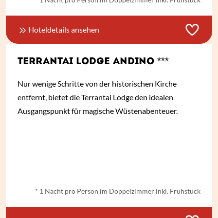
Hoteldetails ansehen
TERRANTAI LODGE ANDINO ***
Nur wenige Schritte von der historischen Kirche
entfernt, bietet die Terrantai Lodge den idealen
Ausgangspunkt für magische Wüstenabenteuer.
ab
€ 161,-
*
* 1 Nacht pro Person im Doppelzimmer inkl. Frühstück