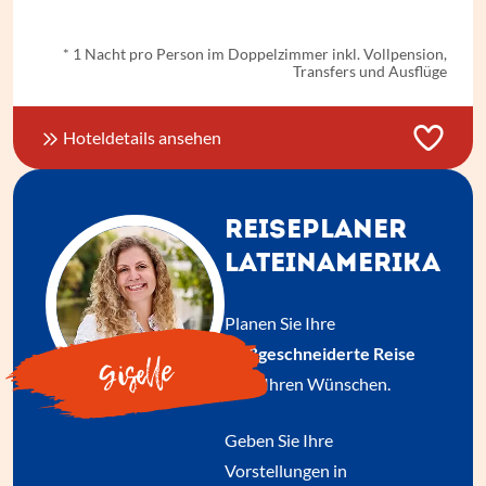
* 1 Nacht pro Person im Doppelzimmer inkl. Vollpension,
Transfers und Ausflüge
Hoteldetails ansehen
REISEPLANER
LATEINAMERIKA
Planen Sie Ihre
maßgeschneiderte Reise
Giselle
nach Ihren Wünschen.
Geben Sie Ihre
Vorstellungen in