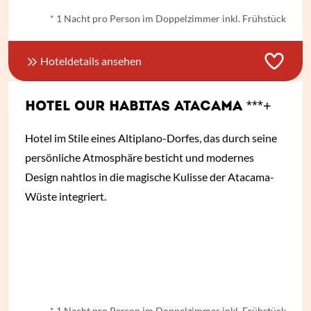
* 1 Nacht pro Person im Doppelzimmer inkl. Frühstück
Hoteldetails ansehen
HOTEL OUR HABITAS ATACAMA ***+
Hotel im Stile eines Altiplano-Dorfes, das durch seine
persönliche Atmosphäre besticht und modernes
Design nahtlos in die magische Kulisse der Atacama-
Wüste integriert.
ab
€ 162,-
*
* 1 Nacht pro Person im Doppelzimmer inkl. Frühstück