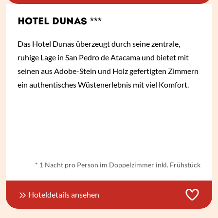
HOTEL DUNAS ***
Das Hotel Dunas überzeugt durch seine zentrale,
ruhige Lage in San Pedro de Atacama und bietet mit
seinen aus Adobe-Stein und Holz gefertigten Zimmern
ein authentisches Wüstenerlebnis mit viel Komfort.
ab
€ 55,-
*
* 1 Nacht pro Person im Doppelzimmer inkl. Frühstück
Hoteldetails ansehen