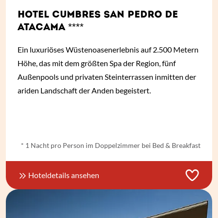
HOTEL CUMBRES SAN PEDRO DE
ATACAMA ****
Ein luxuriöses Wüstenoasenerlebnis auf 2.500 Metern
Höhe, das mit dem größten Spa der Region, fünf
Außenpools und privaten Steinterrassen inmitten der
ariden Landschaft der Anden begeistert.
ab
€ 156,-
*
* 1 Nacht pro Person im Doppelzimmer bei Bed & Breakfast
Hoteldetails ansehen