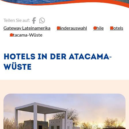
(Link öffnet einen neuen 
(Link öffnet einen neue
Teilen Sie auf:
Gateway Lateinamerika
Länderauswahl
Chile
Hotels
Atacama-Wüste
HOTELS IN DER ATACAMA-
WÜSTE