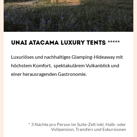
UNAI ATACAMA LUXURY TENTS *****
Luxuriöses und nachhaltiges Glamping-Hideaway mit
höchstem Komfort, spektakulärem Vulkanblick und
einer herausragenden Gastronomie.
ab
€ 1.249,-
*
* 3 Nächte pro Person im Suite-Zelt inkl. Halb- oder
Vollpension, Transfers und Exkursionen