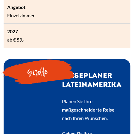
Einzelzimmer
ab
€ 59,-
Giselle
REISEPLANER
LATEINAMERIKA
Planen Sie Ihre
maßgeschneiderte Reise
nach Ihren Wünschen.
Geben Sie Ihre