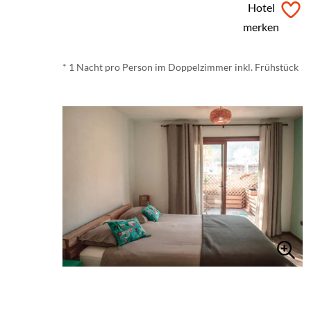
ab
€ 39,-
*
Hotel
merken
* 1 Nacht pro Person im Doppelzimmer inkl. Frühstück