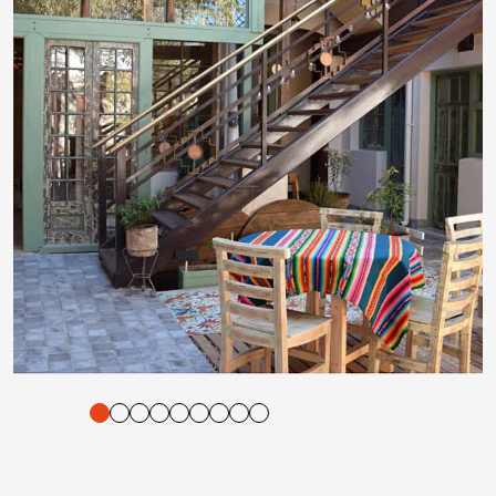
tigung und Vorlesen der Inhalte mit Leertaste oder Tabulator-Tast