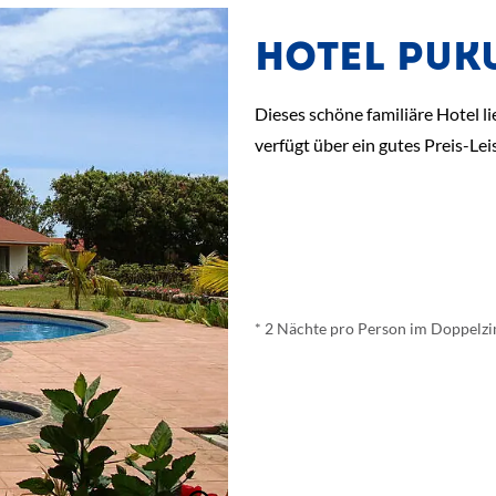
HOTEL PUKU 
Dieses schöne familiäre Hotel l
verfügt über ein gutes Preis-Lei
ab
€ 100,-
*
* 2 Nächte pro Person im Doppelzi