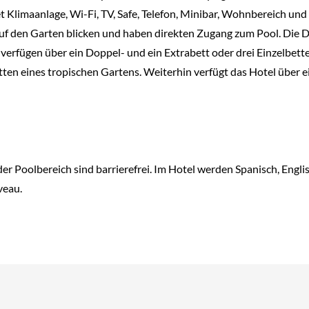
et Klimaanlage, Wi-Fi, TV, Safe, Telefon, Minibar, Wohnbereich 
uf den Garten blicken und haben direkten Zugang zum Pool. Die 
verfügen über ein Doppel- und ein Extrabett oder drei Einzelbett
tten eines tropischen Gartens. Weiterhin verfügt das Hotel über e
der Poolbereich sind barrierefrei. Im Hotel werden Spanisch, Engl
veau.