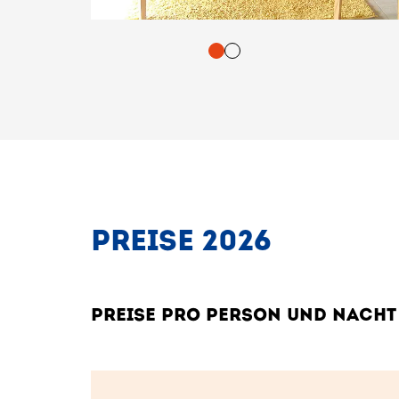
tasten. Bestätigung und Vorlesen der Inhalte mit Leertaste oder T
PREISE 2026
PREISE PRO PERSON UND NACHT