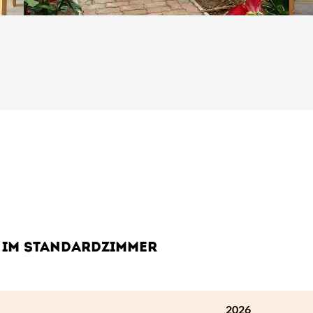
abulator-Taste.
 IM STANDARDZIMMER
2026