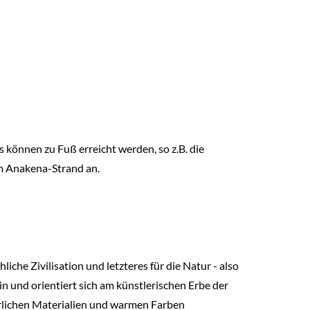
können zu Fuß erreicht werden, so z.B. die
m Anakena-Strand an.
he Zivilisation und letzteres für die Natur - also
 und orientiert sich am künstlerischen Erbe der
ürlichen Materialien und warmen Farben