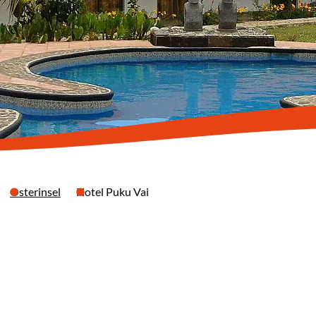
Osterinsel
Hotel Puku Vai