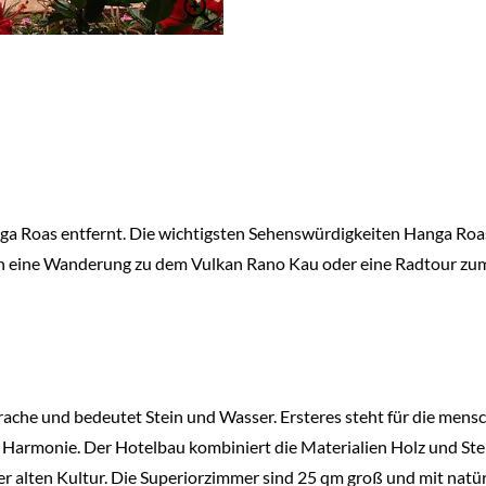
ga Roas entfernt. Die wichtigsten Sehenswürdigkeiten Hanga Roas 
ich eine Wanderung zu dem Vulkan Rano Kau oder eine Radtour zu
e und bedeutet Stein und Wasser. Ersteres steht für die menschlic
Harmonie. Der Hotelbau kombiniert die Materialien Holz und Stein
r alten Kultur. Die Superiorzimmer sind 25 qm groß und mit nat