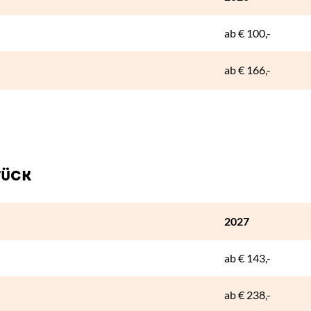
ab
€ 100,-
ab
€ 166,-
TÜCK
2027
ab
€ 143,-
ab
€ 238,-