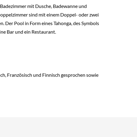
und Badezimmer mit Dusche, Badewanne und
Doppelzimmer sind mit einem Doppel- oder zwei
en. Der Pool in Form eines Tahonga, des Symbols
ine Bar und ein Restaurant.
isch, Französisch und Finnisch gesprochen sowie