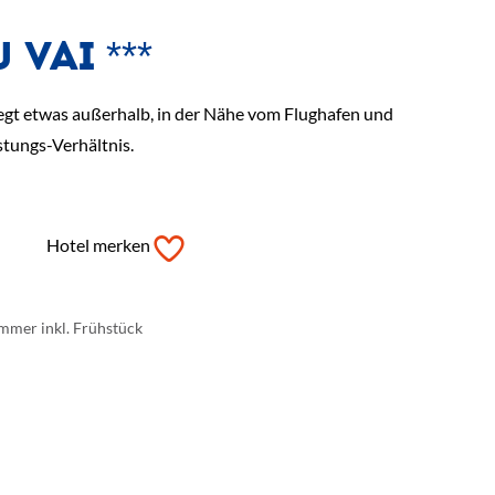
VAI ***
iegt etwas außerhalb, in der Nähe vom Flughafen und
stungs-Verhältnis.
Hotel merken
mmer inkl. Frühstück