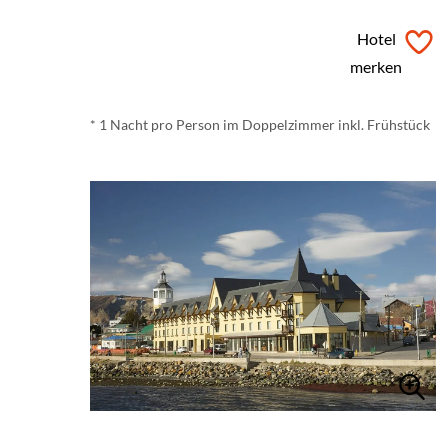
ab
€ 116,-
*
Hotel
merken
* 1 Nacht pro Person im Doppelzimmer inkl. Frühstück