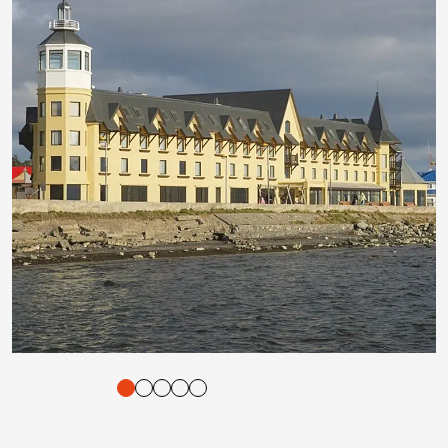
tigung und Vorlesen der Inhalte mit Leertaste oder Tabulator-Tast