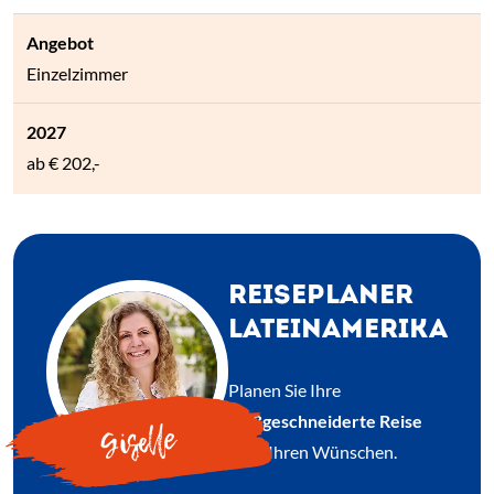
Einzelzimmer
ab
€ 202,-
REISEPLANER
LATEINAMERIKA
Planen Sie Ihre
maßgeschneiderte Reise
Giselle
nach Ihren Wünschen.