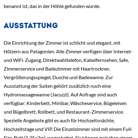
benannt ist, das in der Höhle gefunden wurde.
AUSSTATTUNG
Die Einrichtung der Zimmer ist schlicht und elegant, mit
Hölzern aus Patagonien. Alle Zimmer verfügen über Internet-
und WiFi-Zugang, Direktwahltelefon, Kabelfernsehen, Safe,
Zimmerservice und Badezimmer mit Haartrockner,
Vergrößerungsspiegel, Dusche und Badewanne. Zur
Ausstattung der Suiten gehört zusätzlich noch eine
Hydromassagewanne (Jacuzzi). Auf Anfrage sind auch
verfügbar: Kinderbett, Minibar, Wäscheservice, Bügeleisen
und Bügelbrett, Rollbett, und Restaurant-Zimmerservice.
Spezielle Angebote gibt es auch für Hochzeitsnächte,
Hochzeitstage und VIP. Die Einzelzimmer sind mit einem Full-
Size-Bett (1,35x2m) ausgestattet. Sie können zwischen einem