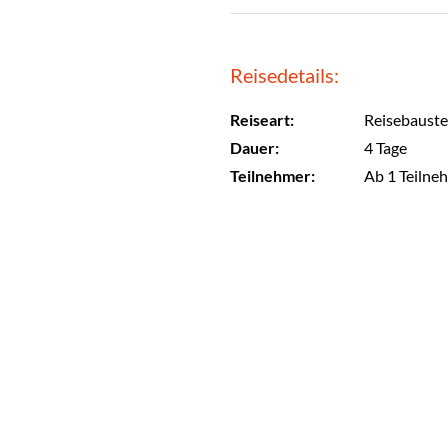
Reisedetails:
Reiseart:
Reisebauste
Dauer:
4 Tage
Teilnehmer:
Ab 1 Teilne