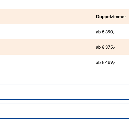
Doppelzimmer
ab
€ 390,-
ab
€ 375,-
ab
€ 489,-