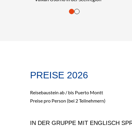
tasten. Bestätigung und Vorlesen der Inhalte mit Leertaste oder T
PREISE 2026
Reisebaustein ab / bis Puerto Montt
Preise pro Person (bei 2 Teilnehmern)
IN DER GRUPPE MIT ENGLISCH S