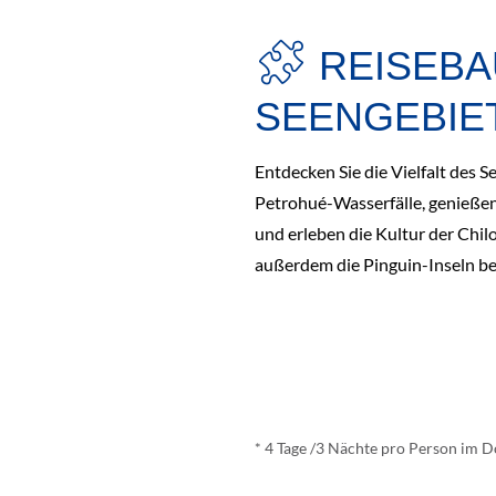
REISEBA
SEENGEBIE
Entdecken Sie die Vielfalt des 
Petrohué-Wasserfälle, genießen
und erleben die Kultur der Chil
außerdem die Pinguin-Inseln b
ab
€ 390,-
*
* 4 Tage /3 Nächte pro Person im