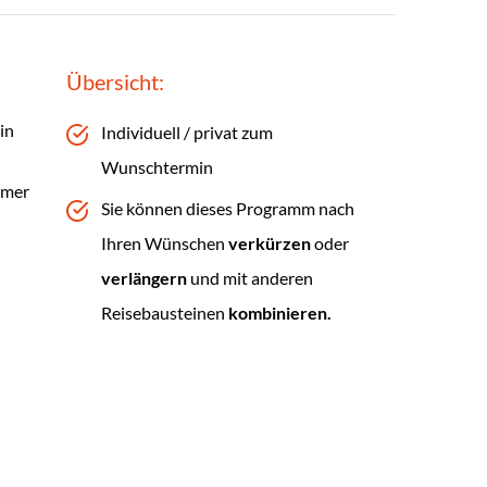
Übersicht:
in
Individuell / privat zum
Wunschtermin
hmer
Sie können dieses Programm nach
Ihren Wünschen
verkürzen
oder
verlängern
und mit anderen
Reisebausteinen
kombinieren.