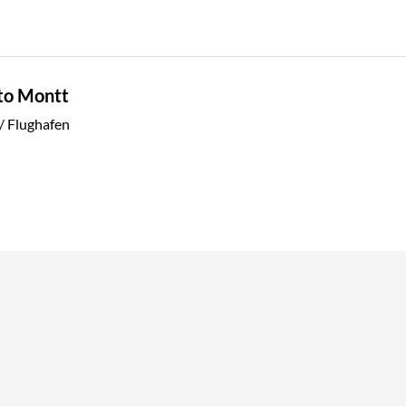
rto Montt
/ Flughafen