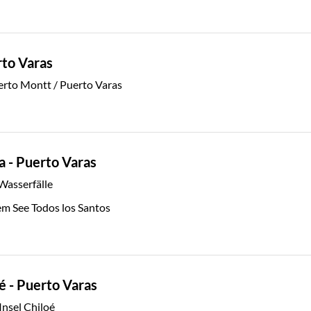
rto Varas
erto Montt / Puerto Varas
a - Puerto Varas
Wasserfälle
m See Todos los Santos
é - Puerto Varas
Insel Chiloé