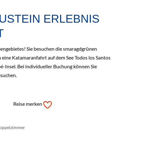
USTEIN ERLEBNIS
T
Seengebietes! Sie besuchen die smaragdgrünen
 eine Katamaranfahrt auf dem See Todos los Santos
oé-Insel. Bei individueller Buchung können Sie
esuchen.
Reise merken
 Doppelzimmer