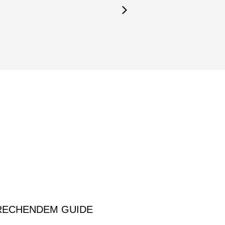
abulator-Taste.
PRECHENDEM GUIDE