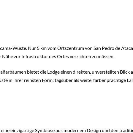
acama-Wüste. Nur 5 km vom Ortszentrum von San Pedro de Atacama 
e Nähe zur Infrastruktur des Ortes verzichten zu müssen.
ñarbäumen bietet die Lodge einen direkten, unverstellten Blick a
ste in ihrer reinsten Form: tagsüber als weite, farbenprächtige L
ie eine einzigartige Symbiose aus modernem Design und den tradi