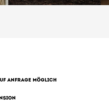
abulator-Taste.
AUF ANFRAGE MÖGLICH
ENSION