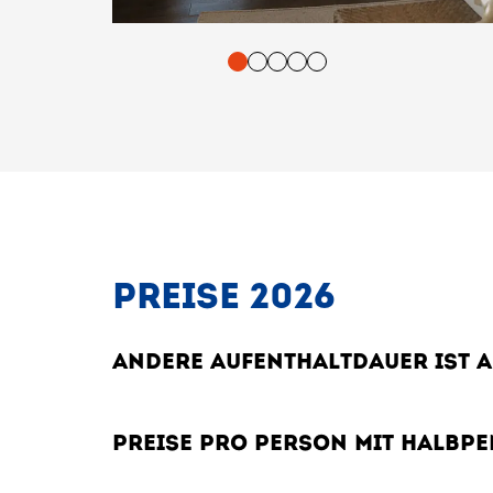
tasten. Bestätigung und Vorlesen der Inhalte mit Leertaste oder T
PREISE 2026
ANDERE AUFENTHALTDAUER IST 
PREISE PRO PERSON MIT HALBP