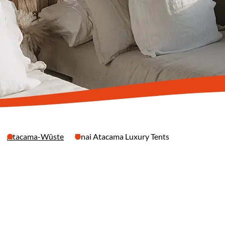
Atacama-Wüste
Unai Atacama Luxury Tents