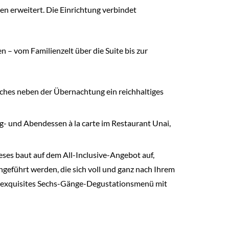
en erweitert. Die Einrichtung verbindet
n – vom Familienzelt über die Suite bis zur
lches neben der Übernachtung ein reichhaltiges
g- und Abendessen à la carte im Restaurant Unai,
ieses baut auf dem All-Inclusive-Angebot auf,
hgeführt werden, die sich voll und ganz nach Ihrem
in exquisites Sechs-Gänge-Degustationsmenü mit