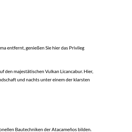
entfernt, genießen Sie hier das Privileg
uf den majestätischen Vulkan Licancabur. Hier,
andschaft und nachts unter einem der klarsten
tionellen Bautechniken der Atacameños bilden.