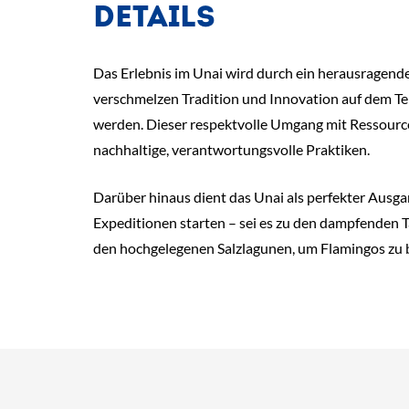
DETAILS
Das Erlebnis im Unai wird durch ein herausragende
verschmelzen Tradition und Innovation auf dem Tel
werden. Dieser respektvolle Umgang mit Ressource
nachhaltige, verantwortungsvolle Praktiken.
Darüber hinaus dient das Unai als perfekter Ausga
Expeditionen starten – sei es zu den dampfenden T
den hochgelegenen Salzlagunen, um Flamingos zu b