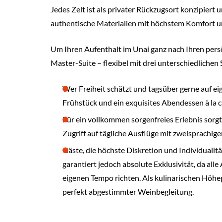
Jedes Zelt ist als privater Rückzugsort konzipiert
authentische Materialien mit höchstem Komfort und
Um Ihren Aufenthalt im Unai ganz nach Ihren persön
Master-Suite – flexibel mit drei unterschiedlich
Wer Freiheit schätzt und tagsüber gerne auf ei
Frühstück und ein exquisites Abendessen
à la
Für ein vollkommen sorgenfreies Erlebnis sorg
Zugriff auf tägliche Ausflüge mit zweisprachige
Gäste, die höchste Diskretion und Individualitä
garantiert jedoch absolute Exklusivität, da al
eigenen Tempo richten. Als kulinarischen Höh
perfekt abgestimmter Weinbegleitung.