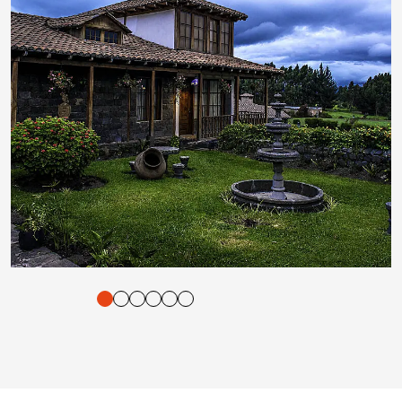
tigung und Vorlesen der Inhalte mit Leertaste oder Tabulator-Tast