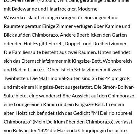
mit Badewanne und Haartrockner. Moderne
Wasserkreislaufheizungen sorgen für eine angenehme
Raumtemperatur. Einige Zimmer verfügen über Kamine und
Blick auf den Chimborazo. Andere überblicken den Garten
oder den Hof. Es gibt Einzel-, Doppel- und Dreibettzimmer.
Die Familiensuite besteht aus zwei Räumen. Unten befindet
sich das Elternschlafzimmer mit Kingsize-Bett, Wohnbereich
und Bad mit Jacuzzi. Oben ist ein Schlafzimmer mit zwei
Twinbetten. Die Matrimonial-Suiten sind 35 bis 44 qm groß
und mit einem Kingsize-Bett ausgestattet. Die Simón-Bolívar-
Suite bietet eine wunderschöne Aussicht auf den Chimborazo,
eine Lounge einen Kamin und ein Kingsize-Bett. In einem
alten Holztisch befindet sich das Gedicht "Mi Delirio sobre el
Chimborazo" (Mein Delirium über den Chimborazo), verfasst
von Bolívar, der 1822 die Hazienda Chuquipogio besuchte.