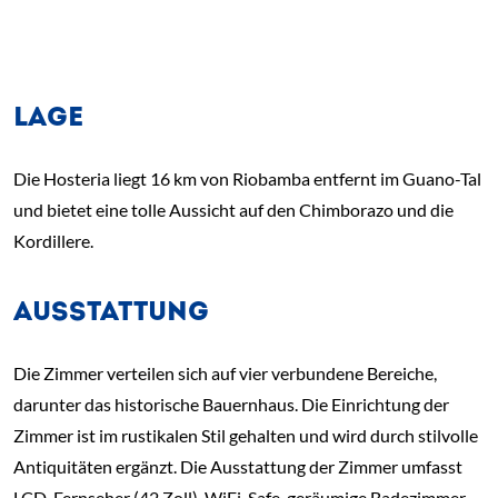
LAGE
Die Hosteria liegt 16 km von Riobamba entfernt im Guano-Tal
und bietet eine tolle Aussicht auf den Chimborazo und die
Kordillere.
AUSSTATTUNG
Die Zimmer verteilen sich auf vier verbundene Bereiche,
darunter das historische Bauernhaus. Die Einrichtung der
Zimmer ist im rustikalen Stil gehalten und wird durch stilvolle
Antiquitäten ergänzt. Die Ausstattung der Zimmer umfasst
LCD-Fernseher (42 Zoll), WiFi, Safe, geräumige Badezimmer