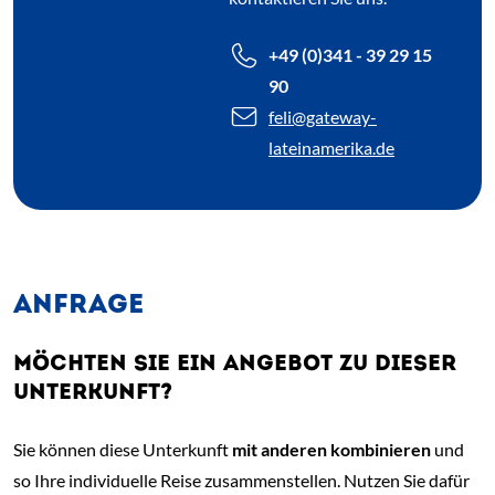
+49 (0)341 - 39 29 15
90
feli
@gateway-
lateinamerika.de
ANFRAGE
MÖCHTEN SIE EIN ANGEBOT ZU DIESER
UNTERKUNFT?
Sie können diese Unterkunft
mit anderen kombinieren
und
so Ihre individuelle Reise zusammenstellen. Nutzen Sie dafür