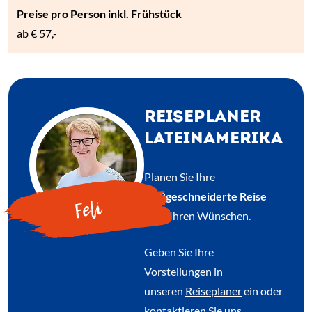
ab
€ 57,-
REISEPLANER
LATEINAMERIKA
Planen Sie Ihre
maßgeschneiderte Reise
Feli
nach Ihren Wünschen.
Geben Sie Ihre
Vorstellungen in
unseren
Reiseplaner
ein oder
kontaktieren Sie uns.