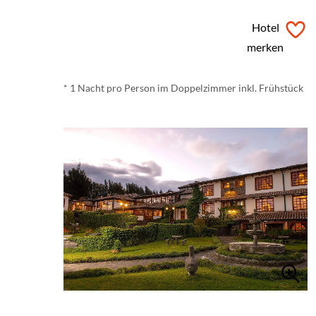
ab
€ 57,-
*
Hotel
merken
* 1 Nacht pro Person im Doppelzimmer inkl. Frühstück