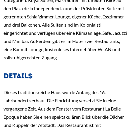
Kategorien: Royal Suiten, Plaza Suiten mit direkten Blick auf
den Plaza de la Independencia und der Präsidenten Suite mit
getrennten Schlafzimmer, Lounge, eigener Küche, Esszimmer
und drei Balkonen. Alle Suiten sind im Kolonialstil
eingerichtet und verfügen über eine Klimaanlage, Safe, Jacuzzi
und Minibar. Außerdem gibt es im Hotel zwei Restaurants,
eine Bar mit Lounge, kostenloses Internet über WLAN und
rollstuhlgerechten Zugang.
DETAILS
Dieses traditionsreiche Haus wurde Anfang des 16.
Jahrhunderts erbaut. Die Einrichtung versetzt Sie in eine
vergangene Zeit. Aus dem Fenster vom Restaurant La Belle
Epoque haben Sie einen spektakulären Blick über die Dächer
und Kuppeln der Altstadt. Das Restaurant ist mit