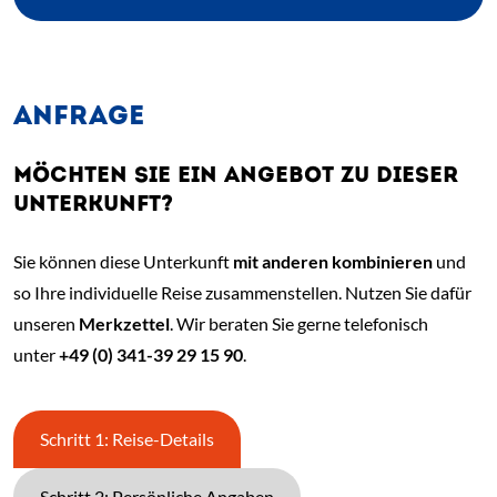
ANFRAGE
MÖCHTEN SIE EIN ANGEBOT ZU DIESER
UNTERKUNFT?
Sie können diese Unterkunft
mit anderen kombinieren
und
so Ihre individuelle Reise zusammenstellen. Nutzen Sie dafür
unseren
Merkzettel
. Wir beraten Sie gerne telefonisch
unter
+49 (0) 341-39 29 15 90
.
Schritt 1: Reise-Details
Schritt 2: Persönliche Angaben