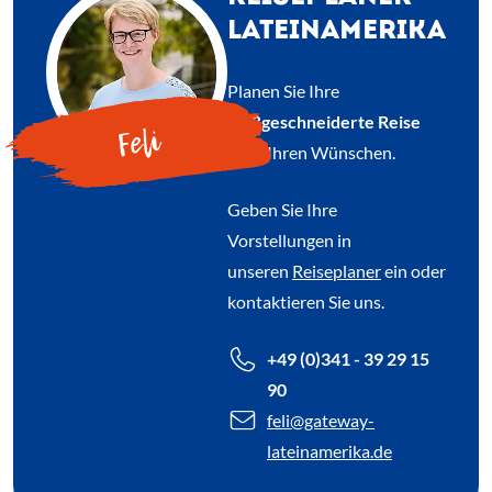
LATEINAMERIKA
Planen Sie Ihre
maßgeschneiderte Reise
Feli
nach Ihren Wünschen.
Geben Sie Ihre
Vorstellungen in
unseren
Reiseplaner
ein oder
kontaktieren Sie uns.
+49 (0)341 - 39 29 15
90
feli
@gateway-
lateinamerika.de