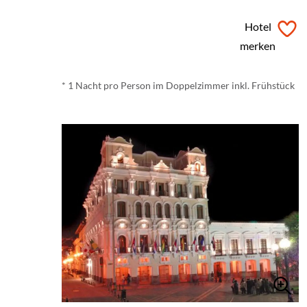
ab
€ 180,-
*
Hotel
merken
* 1 Nacht pro Person im Doppelzimmer inkl. Frühstück