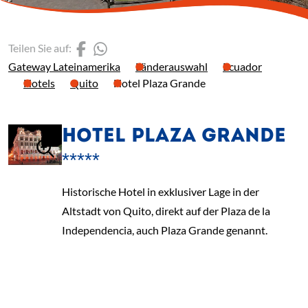
(Link öffnet einen neuen 
(Link öffnet einen neue
Teilen Sie auf:
Gateway Lateinamerika
Länderauswahl
Ecuador
Hotels
Quito
Hotel Plaza Grande
HOTEL PLAZA GRANDE
*****
Historische Hotel in exklusiver Lage in der
Altstadt von Quito, direkt auf der Plaza de la
Independencia, auch Plaza Grande genannt.