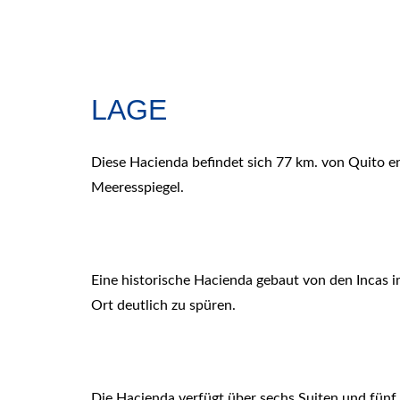
LAGE
Diese Hacienda befindet sich 77 km. von Quito 
Meeresspiegel.
Eine historische Hacienda gebaut von den Incas 
Ort deutlich zu spüren.
Die Hacienda verfügt über sechs Suiten und fünf