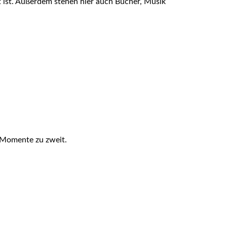
 ist. Außerdem stehen hier auch Bücher, Musik
e Momente zu zweit.