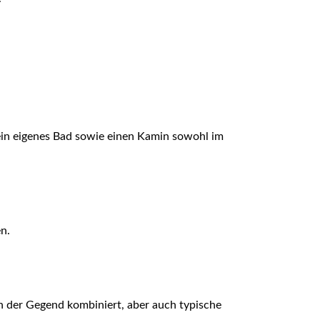
ein eigenes Bad sowie einen Kamin sowohl im
n.
n der Gegend kombiniert, aber auch typische