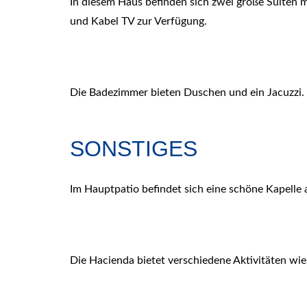
In diesem Haus befinden sich zwei große Suiten 
und Kabel TV zur Verfügung.
Die Badezimmer bieten Duschen und ein Jacuzzi.
SONSTIGES
Im Hauptpatio befindet sich eine schöne Kapelle
Die Hacienda bietet verschiedene Aktivitäten wi