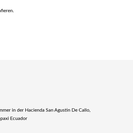
afieren.