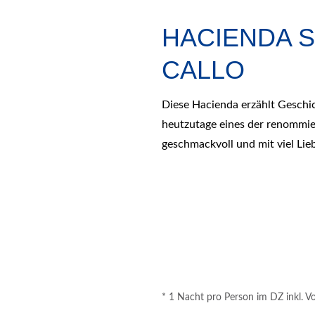
HACIENDA S
CALLO
Diese Hacienda erzählt Geschich
heutzutage eines der renommie
geschmackvoll und mit viel Lieb
ab
€ 212,-
*
* 1 Nacht pro Person im DZ inkl. Vo