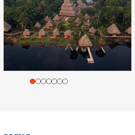
tigung und Vorlesen der Inhalte mit Leertaste oder Tabulator-Tast