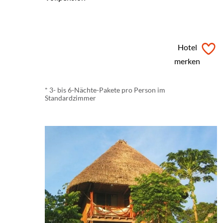
ab
€ 1.398,-
*
Hotel
merken
* 3- bis 6-Nächte-Pakete pro Person im
Standardzimmer