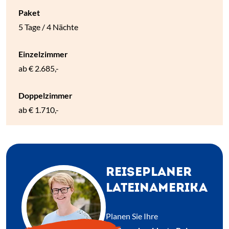
5 Tage / 4 Nächte
ab
€ 2.685,-
ab
€ 1.710,-
REISEPLANER
LATEINAMERIKA
Planen Sie Ihre