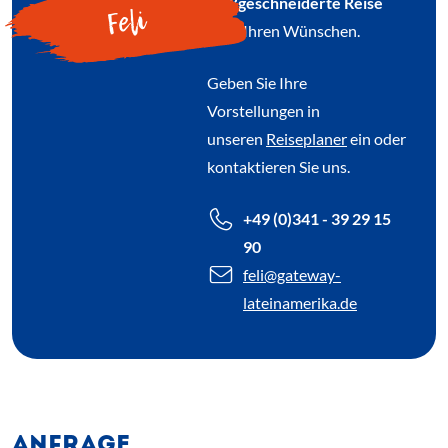
maßgeschneiderte Reise
Feli
nach Ihren Wünschen.
Geben Sie Ihre
Vorstellungen in
unseren
Reiseplaner
ein oder
kontaktieren Sie uns.
+49 (0)341 - 39 29 15
90
feli
@gateway-
lateinamerika.de
ANFRAGE