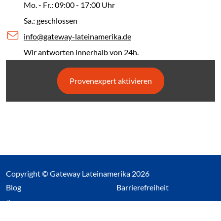
Mo. - Fr.: 09:00 - 17:00 Uhr
Sa.: geschlossen
info@gateway-lateinamerika.de
Wir antworten innerhalb von 24h.
Provenexpert aktivieren
Copyright © Gateway Lateinamerika 2026
(Link öffnet einen neuen Tab)
Blog
Barrierefreiheit
Über uns
Impressum
Datenschutz
Cookieeinstellungen öffnen