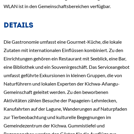
WLAN ist in den Gemeinschaftsbereichen verfügbar.
DETAILS
Die Gastronomie umfasst eine Gourmet-Küche, die lokale
Zutaten mit internationalen Einflüssen kombiniert. Zu den
Einrichtungen gehören ein Restaurant mit Seeblick, eine Bar,
eine Bibliothek und ein Souvenirgeschäft. Das Serviceangebot
umfasst geführte Exkursionen in kleinen Gruppen, die von
Naturführern und lokalen Experten der Kichwa-Añangu-
Gemeinschaft geleitet werden. Zu den beworbenen
Aktivitäten zählen Besuche der Papageien-Lehmlecken,
Kanufahrten auf der Lagune, Wanderungen auf Naturpfaden
zur Tierbeobachtung und kulturelle Begegnungen im
Gemeindezentrum der Kichwa. Gummistiefel und
Regenponchos werden den Gästen für die Ausflüge zur