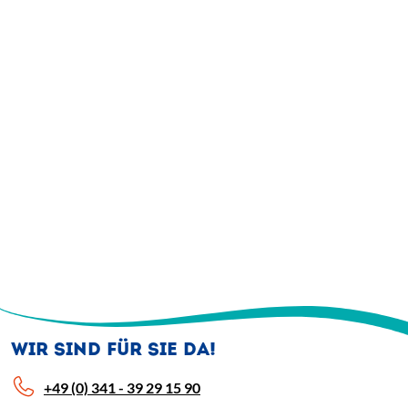
WIR SIND FÜR SIE DA!
+49 (0) 341 - 39 29 15 90