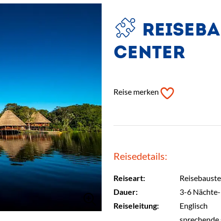
REISEBA
CENTER
Reise merken
Reisedetails:
Reiseart:
Reisebauste
Dauer:
3-6 Nächte
Reiseleitung:
Englisch
sprechende