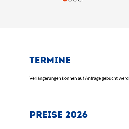
tasten. Bestätigung und Vorlesen der Inhalte mit Leertaste oder T
TERMINE
Verlängerungen können auf Anfrage gebucht werden
PREISE 2026