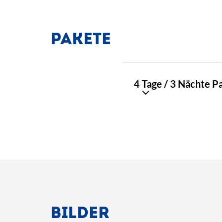
PAKETE
TAG
4 Tage / 3 Nächte P
01
BILDER