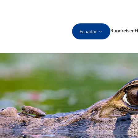
Hauptinhalt
Hauptmenü
Fußbereich
Rundreisen
H
Ecuador