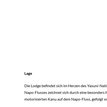
Lage
Die Lodge befindet sich im Herzen des Yasuní-Nat
Napo-Flusses zeichnet sich durch eine besonders ho
motorisierten Kanu auf dem Napo-Fluss, gefolgt v