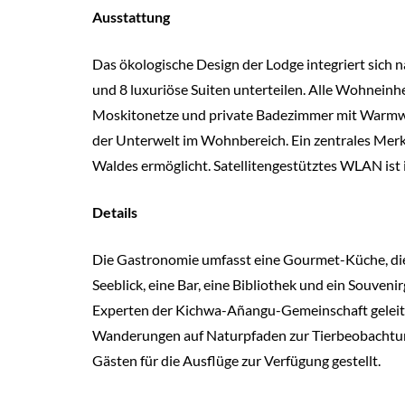
Ausstattung
Das ökologische Design der Lodge integriert sich 
und 8 luxuriöse Suiten unterteilen. Alle Wohnein
Moskitonetze und private Badezimmer mit Warmwas
der Unterwelt im Wohnbereich. Ein zentrales Merk
Waldes ermöglicht. Satellitengestütztes WLAN ist
Details
Die Gastronomie umfasst eine Gourmet-Küche, die 
Seeblick, eine Bar, eine Bibliothek und ein Souve
Experten der Kichwa-Añangu-Gemeinschaft geleite
Wanderungen auf Naturpfaden zur Tierbeobachtu
Gästen für die Ausflüge zur Verfügung gestellt.