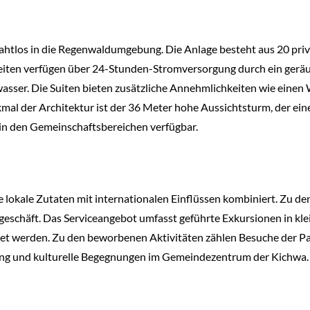
nahtlos in die Regenwaldumgebung. Die Anlage besteht aus 20 pri
heiten verfügen über 24-Stunden-Stromversorgung durch ein geräu
ser. Die Suiten bieten zusätzliche Annehmlichkeiten wie einen
mal der Architektur ist der 36 Meter hohe Aussichtsturm, der e
 in den Gemeinschaftsbereichen verfügbar.
lokale Zutaten mit internationalen Einflüssen kombiniert. Zu de
nirgeschäft. Das Serviceangebot umfasst geführte Exkursionen in k
t werden. Zu den beworbenen Aktivitäten zählen Besuche der Pa
ng und kulturelle Begegnungen im Gemeindezentrum der Kichwa