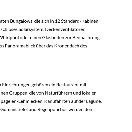
vaten Bungalows, die sich in 12 Standard-Kabinen
schloses Solarsystem, Deckenventilatoren,
 Whirlpool oder einen Glasboden zur Beobachtung
inen Panoramablick über das Kronendach des
n Einrichtungen gehören ein Restaurant mit
leinen Gruppen, die von Naturführern und lokalen
pageien-Lehmlecken, Kanufahrten auf der Lagune,
. Gummistiefel und Regenponchos werden den