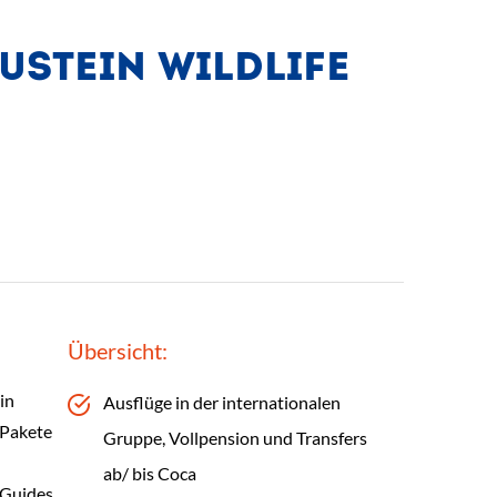
USTEIN WILDLIFE
Übersicht:
in
Ausflüge in der internationalen
-Pakete
Gruppe, Vollpension und Transfers
ab/ bis Coca
 Guides