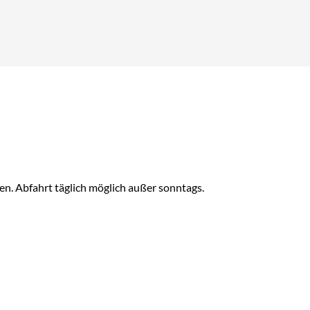
abulator-Taste.
. Abfahrt täglich möglich außer sonntags.