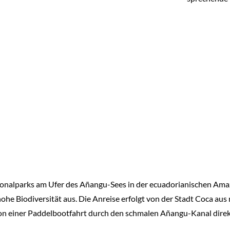
ionalparks am Ufer des Añangu-Sees in der ecuadorianischen Ama
he Biodiversität aus. Die Anreise erfolgt von der Stadt Coca aus
on einer Paddelbootfahrt durch den schmalen Añangu-Kanal direk