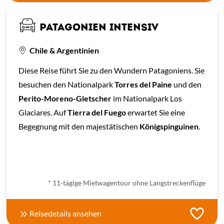
PATAGONIEN INTENSIV
Chile & Argentinien
Diese Reise führt Sie zu den Wundern Patagoniens. Sie
besuchen den Nationalpark
Torres del Paine
und den
Perito-Moreno-Gletscher
im Nationalpark Los
Glaciares. Auf
Tierra del Fuego
erwartet Sie eine
Begegnung mit den majestätischen
Königspinguinen
.
ab € 1.700,- *
* 11-tägige Mietwagentour ohne Langstreckenflüge
Reisedetails ansehen