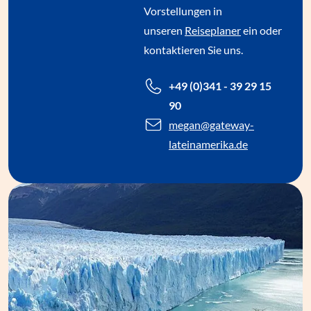
Vorstellungen in
unseren
Reiseplaner
ein oder
kontaktieren Sie uns.
+49 (0)341 - 39 29 15
90
megan
@gateway-
lateinamerika.de