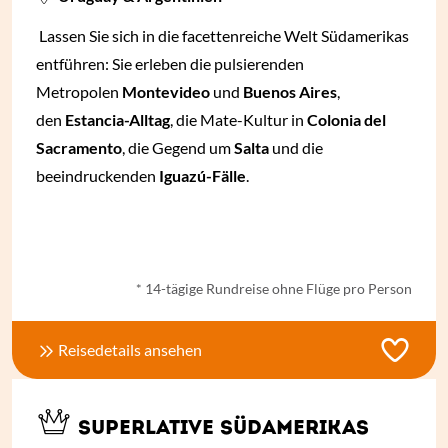
Lassen Sie sich in die facettenreiche Welt Südamerikas
entführen: Sie erleben die pulsierenden
Metropolen
Montevideo
und
Buenos Aires
,
den
Estancia-Alltag
, die Mate-Kultur in
Colonia del
Sacramento
, die Gegend um
Salta
und die
beeindruckenden
Iguazú-Fälle
.
ab € 2.125,- *
* 14-tägige Rundreise ohne Flüge pro Person
Reisedetails ansehen
SUPERLATIVE SÜDAMERIKAS