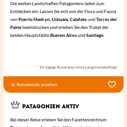
Die weiten Landschaften Patagoniens laden zum
Entdecken ein: Lassen Sie sich von der Flora und Fauna
von
Puerto Madryn, Ushuaia, Calafate
und
Torres del
Paine
beeindrucken und erleben Sie den Trubel der
beiden Hauptstädte
Buenos Aires
und
Santiago
.
ab € 4.420,- *
* 14-tägige Rundreise ohne Langstreckenflüge
Reisedetails ansehen
PATAGONIEN AKTIV
Bei dieser Reise erleben Sie den Facettenreichtum