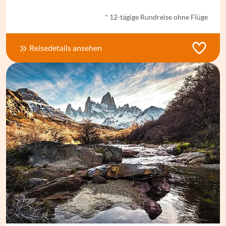
* 12-tägige Rundreise ohne Flüge
Reisedetails ansehen