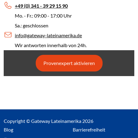
+49 (0) 341 - 39 29 15 90
Mo. - Fr.: 09:00 - 17:00 Uhr
Sa.: geschlossen
info@gateway-lateinamerika.de
Wir antworten innerhalb von 24h.
Provenexpert aktivieren
Copyright © Gateway Lateinamerika 2026
(Link öffnet einen neuen Tab)
Blog
Barrierefreiheit