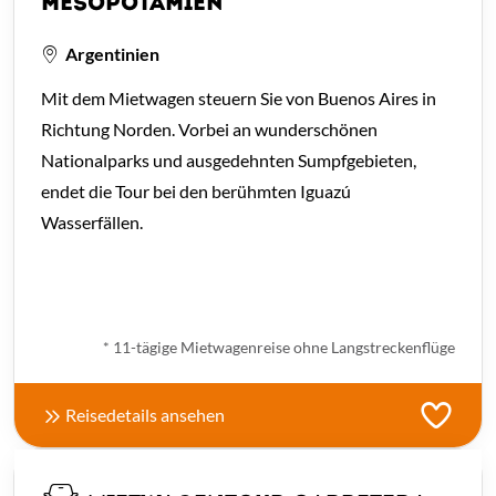
MESOPOTAMIEN
Argentinien
Mit dem Mietwagen steuern Sie von Buenos Aires in
Richtung Norden. Vorbei an wunderschönen
Nationalparks und ausgedehnten Sumpfgebieten,
endet die Tour bei den berühmten Iguazú
Wasserfällen.
ab € 2.410,- *
* 11-tägige Mietwagenreise ohne Langstreckenflüge
Reisedetails ansehen