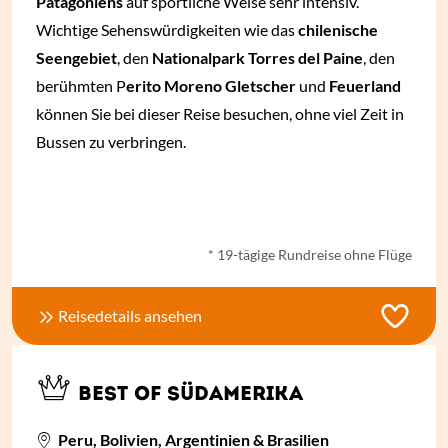
Patagoniens
auf sportliche Weise sehr intensiv.
Wichtige Sehenswürdigkeiten wie das
chilenische
Seengebiet
, den
Nationalpark Torres del Paine
, den
berühmten P
erito Moreno Gletscher
und
Feuerland
können Sie bei dieser Reise besuchen, ohne viel Zeit in
Bussen zu verbringen.
ab € 3.790,- *
* 19-tägige Rundreise ohne Flüge
Reisedetails ansehen
BEST OF SÜDAMERIKA
Peru, Bolivien, Argentinien & Brasilien