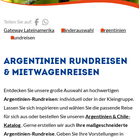
(Link öffnet einen neuen 
(Link öffnet einen neue
Teilen Sie auf:
Gateway Lateinamerika
Länderauswahl
Argentinien
Rundreisen
ARGENTINIEN RUNDREISEN
& MIETWAGENREISEN
Entdecken Sie unsere große Auswahl an hochwertigen
Argentinien-Rundreisen
: individuell oder in der Kleingruppe.
Lassen Sie sich inspirieren und wählen Sie die passende Reise
für sich aus oder bestellen Sie unseren
Argentinien & Chile-
Katalog
. Gerne erstellen wir auch
Ihre maßgeschneiderte
Argentinien-Rundreise
. Geben Sie Ihre Vorstellungen in