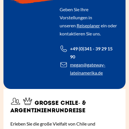
Geben Sie Ihre
Vorstellungen in
unseren
Reiseplaner
ein oder
kontaktieren Sie uns.
+49 (0)341 - 39 29 15
90
megan
@gateway-
lateinamerika.de
GROSSE CHILE- & A
RGENTINIENRUNDREISE
Erleben Sie die große Vielfalt von Chile und