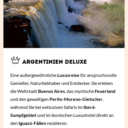
ARGENTINIEN DELUXE
Eine außergewöhnliche
Luxusreise
für anspruchsvolle
Genießer, Naturliebhaber und Entdecker. Sie erleben
die Weltstadt
Buenos Aires
, das mystische
Feuerland
und den gewaltigen
Perito-Moreno-Gletscher
,
während Sie bei exklusiven Safaris im
Iberá-
Sumpfgebiet
und im ikonischen Luxushotel direkt an
den
Iguazú-Fällen
residieren.