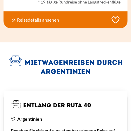
* 19-tägige Rundreise ohne Langstreckenflüge
Reisedetails ansehen
MIETWAGENREISEN DURCH
ARGENTINIEN
ENTLANG DER RUTA 40
Argentinien
Begeben Sie sich auf eine atemberaubende Reise auf