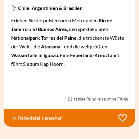
Chile, Argentinien & Brasilien
Erleben Sie die pulsierenden Metropolen
Rio de
Janeiro
und
Buenos Aires
, den spektakulären
Nationalpark Torres del Paine
, die trockenste Wüste
der Welt - die
Atacama
- und die weltgrößten
Wasserfälle in Iguazu
. Eine
Feuerland-Kreuzfahrt
führt Sie zum Kap Hoorn.
ab € 5.010,- *
* 21-tägige Rundreise ohne Flüge
Reisedetails ansehen