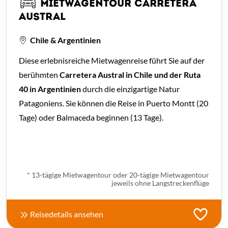
MIETWAGENTOUR CARRETERA
AUSTRAL
Chile & Argentinien
Diese erlebnisreiche Mietwagenreise führt Sie auf der
berühmten
Carretera Austral in Chile und der Ruta
40 in Argentinien
durch die einzigartige Natur
Patagoniens. Sie können die Reise in Puerto Montt (20
Tage) oder Balmaceda beginnen (13 Tage).
ab € 2.540,- *
* 13-tägige Mietwagentour oder 20-tägige Mietwagentour
jeweils ohne Langstreckenflüge
Reisedetails ansehen