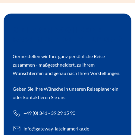
SIE HABEN NOCH KEINE
PASSENDE REISE GEFUNDEN?
Gerne stellen wir Ihre ganz persönliche Reise
zusammen - maßgeschneidert, zu Ihrem
Wunschtermin und genau nach Ihren Vorstellungen.
Geben Sie Ihre Wünsche in unseren
Reiseplaner
ein
oder kontaktieren Sie uns:
+49 (0) 341 - 39 29 15 90
info
@gateway-lateinamerika.de