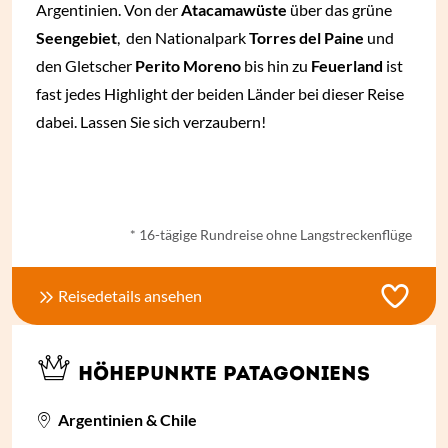
Argentinien. Von der
Atacamawüste
über das grüne
Seengebiet
, den Nationalpark
Torres del Paine
und
den Gletscher
Perito Moreno
bis hin zu
Feuerland
ist
fast jedes Highlight der beiden Länder bei dieser Reise
dabei. Lassen Sie sich verzaubern!
ab € 2.820,- *
* 16-tägige Rundreise ohne Langstreckenflüge
Reisedetails ansehen
HÖHEPUNKTE PATAGONIENS
Argentinien & Chile