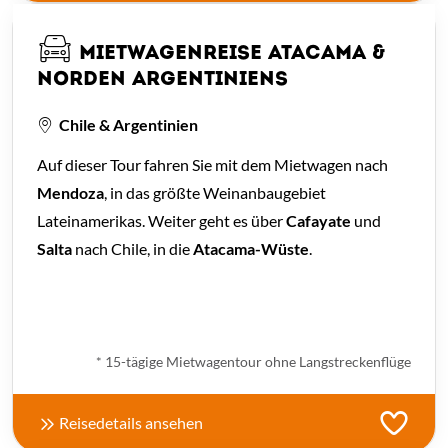
MIETWAGENREISE ATACAMA &
NORDEN ARGENTINIENS
Chile & Argentinien
Auf dieser Tour fahren Sie mit dem Mietwagen nach
Mendoza
, in das größte Weinanbaugebiet
Lateinamerikas. Weiter geht es über
Cafayate
und
Salta
nach Chile, in die
Atacama-Wüste
.
ab
€ 2.657,-
*
* 15-tägige Mietwagentour ohne Langstreckenflüge
Reisedetails ansehen