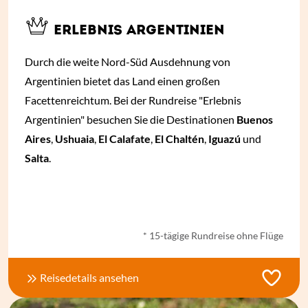
ERLEBNIS ARGENTINIEN
Durch die weite Nord-Süd Ausdehnung von
Argentinien bietet das Land einen großen
Facettenreichtum. Bei der Rundreise "Erlebnis
Argentinien" besuchen Sie die Destinationen
Buenos
Aires
,
Ushuaia
,
El Calafate
,
El Chaltén
,
Iguazú
und
Salta
.
ab € 2.300,- *
* 15-tägige Rundreise ohne Flüge
Reisedetails ansehen