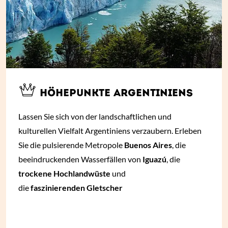
HÖHEPUNKTE ARGENTINIENS
Lassen Sie sich von der landschaftlichen und
kulturellen Vielfalt Argentiniens verzaubern. Erleben
Sie die pulsierende Metropole
Buenos Aires
, die
beeindruckenden Wasserfällen von
Iguazú
, die
trockene Hochlandwüste
und
die
faszinierenden Gletscher
ab € 1.920,- *