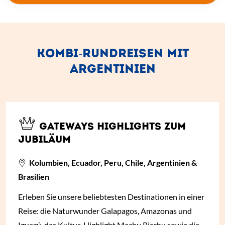
KOMBI-RUNDREISEN MIT
ARGENTINIEN
GATEWAYS HIGHLIGHTS ZUM
JUBILÄUM
Kolumbien, Ecuador, Peru, Chile, Argentinien &
Brasilien
Erleben Sie unsere beliebtesten Destinationen in einer
Reise: die Naturwunder Galapagos, Amazonas und
Iguazú, das Kultur-Highlight Machu Picchu sowie die