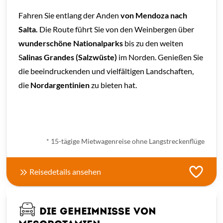
Fahren Sie entlang der Anden
von Mendoza nach
Salta.
Die Route führt Sie von den Weinbergen über
wunderschöne Nationalparks
bis zu den weiten
S
alinas Grandes (Salzwüste)
im Norden. Genießen Sie
die beeindruckenden und vielfältigen Landschaften,
die
Nordargentinien
zu bieten hat.
ab € 2.110,- *
* 15-tägige Mietwagenreise ohne Langstreckenflüge
Reisedetails ansehen
DIE GEHEIMNISSE VON