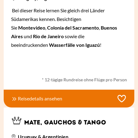
Bei dieser Reise lernen Sie gleich drei Länder
Südamerikas kennen. Besichtigen
Sie
Montevideo
,
Colonia del Sacramento
,
Buenos
Aires
und
Rio de Janeiro
sowie die
beeindruckenden
Wasserfälle von Iguazú
!
ab
€ 2.035,-
*
* 12-tägige Rundreise ohne Flüge pro Person
Reisedetails ansehen
MATE, GAUCHOS & TANGO
Uruguay & Argentinien