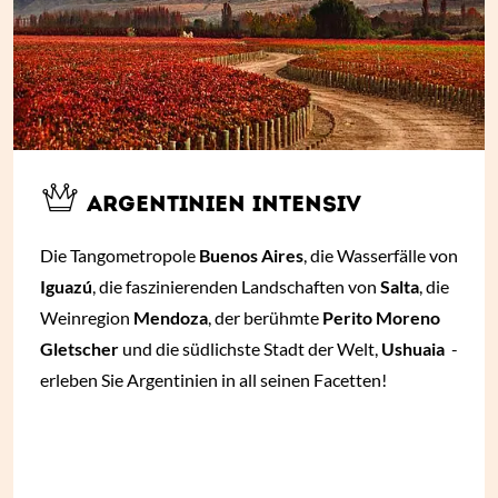
ARGENTINIEN INTENSIV
Die Tangometropole
Buenos Aires
, die Wasserfälle von
Iguazú
, die faszinierenden Landschaften von
Salta
, die
Weinregion
Mendoza
, der berühmte
Perito Moreno
Gletscher
und die südlichste Stadt der Welt,
Ushuaia
-
erleben Sie Argentinien in all seinen Facetten!
ab € 3.890,- *