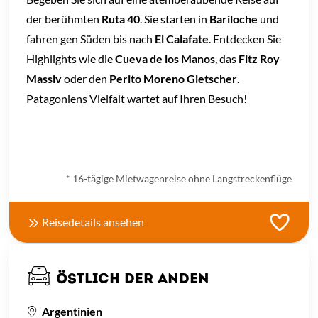
der berühmten
Ruta 40
. Sie starten in
Bariloche
und
fahren gen Süden bis nach
El Calafate
. Entdecken Sie
Highlights wie die
Cueva de los Manos
, das
Fitz Roy
Massiv
oder den
Perito Moreno Gletscher
.
Patagoniens Vielfalt wartet auf Ihren Besuch!
ab € 3.450,- *
* 16-tägige Mietwagenreise ohne Langstreckenflüge
Reisedetails ansehen
ÖSTLICH DER ANDEN
Argentinien