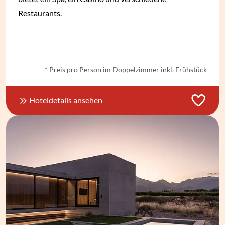
Restaurants.
ab
€ 241,-
*
* Preis pro Person im Doppelzimmer inkl. Frühstück
Hoteldetails ansehen