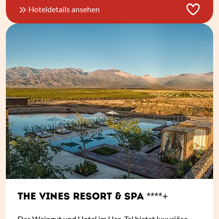
Hoteldetails ansehen
THE VINES RESORT & SPA ****+
Das Weingut und Hotel im Uco-Tal bietet luxuriöse