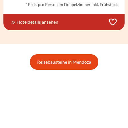
* Preis pro Person im Doppelzimmer inkl. Frühstück
Hoteldetails ansehen
Reisebausteine in Mendoza