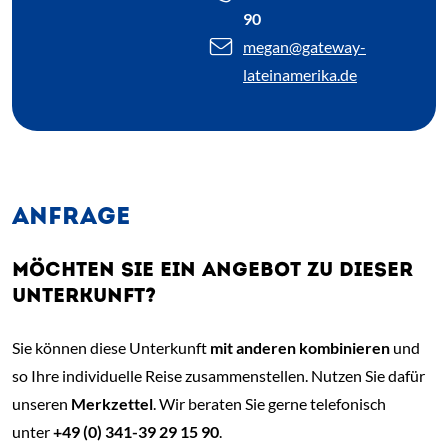
90
megan
@gateway-
lateinamerika.de
ANFRAGE
MÖCHTEN SIE EIN ANGEBOT ZU DIESER
UNTERKUNFT?
Sie können diese Unterkunft
mit anderen kombinieren
und
so Ihre individuelle Reise zusammenstellen. Nutzen Sie dafür
unseren
Merkzettel
. Wir beraten Sie gerne telefonisch
unter
+49 (0) 341-39 29 15 90
.