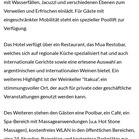
mit Wasserfällen, Jacuzzi und verschiedenen Ebenen zum
Verweilen und Erfrischen einlädt. Für Gäste mit
eingeschränkter Mobilität steht ein spezieller Poollift zur
Verfügung.
Das Hotel verfügt über ein Restaurant, das Mua Restobar,
welches sich auf regionale Küche spezialisiert hat und auch
internationale Gerichte sowie eine erlesene Auswahl an
argentinischen und internationalen Weinen bietet. Ein
weiteres Highlight ist der Weinkeller "Itakua", ein
stimmungsvoller Ort, der auch für private oder geschäftliche
Veranstaltungen genutzt werden kann.
Des Weiteren stehen den Gästen eine Poolbar, ein Café, ein
Spa-Bereich mit Massageanwendungen (u.a. Hot Stone
Massagen), kostenfreies WLAN in den öffentlichen Bereichen,
eine 24-Stunden-Rezeption und kostenlose Parkplätze zur