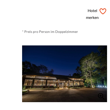
ab
€ 69,-
*
Hotel
merken
* Preis pro Person im Doppelzimmer