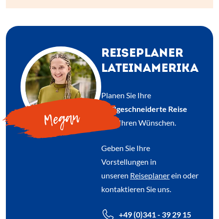
REISEPLANER
LATEINAMERIKA
Planen Sie Ihre
maßgeschneiderte Reise
Megan
nach Ihren Wünschen.
Geben Sie Ihre
Vorstellungen in
unseren
Reiseplaner
ein oder
kontaktieren Sie uns.
+49 (0)341 - 39 29 15