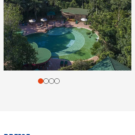
tigung und Vorlesen der Inhalte mit Leertaste oder Tabulator-Tast