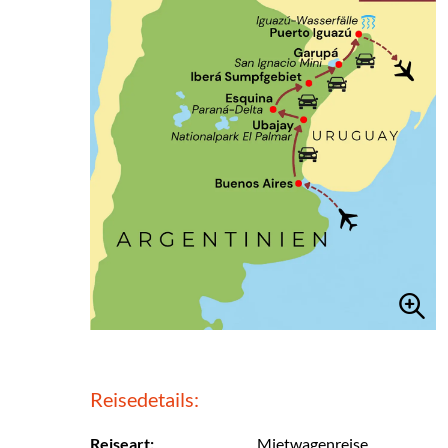
Reisedetails:
Reiseart:
Mietwagenreise