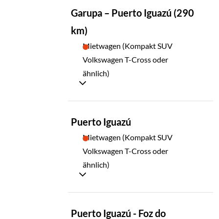
TAG
Garupa – Puerto Iguazú (290
09
km)
Mietwagen (Kompakt SUV
Volkswagen T-Cross oder
ähnlich)
TAG
Puerto Iguazú
10
Mietwagen (Kompakt SUV
Volkswagen T-Cross oder
ähnlich)
TAG
Puerto Iguazú - Foz do