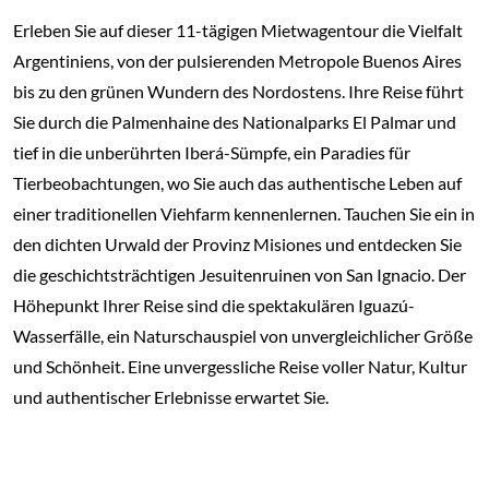
Erleben Sie auf dieser 11-tägigen Mietwagentour die Vielfalt
Argentiniens, von der pulsierenden Metropole Buenos Aires
bis zu den grünen Wundern des Nordostens. Ihre Reise führt
Sie durch die Palmenhaine des Nationalparks El Palmar und
tief in die unberührten Iberá-Sümpfe, ein Paradies für
Tierbeobachtungen, wo Sie auch das authentische Leben auf
einer traditionellen Viehfarm kennenlernen. Tauchen Sie ein in
den dichten Urwald der Provinz Misiones und entdecken Sie
die geschichtsträchtigen Jesuitenruinen von San Ignacio. Der
Höhepunkt Ihrer Reise sind die spektakulären Iguazú-
Wasserfälle, ein Naturschauspiel von unvergleichlicher Größe
und Schönheit. Eine unvergessliche Reise voller Natur, Kultur
und authentischer Erlebnisse erwartet Sie.