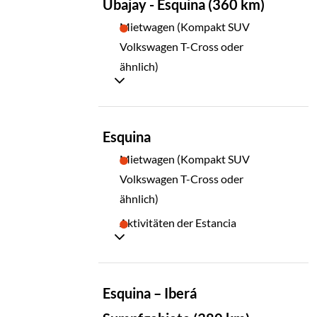
Ubajay - Esquina (360 km)
03
Mietwagen (Kompakt SUV
Volkswagen T-Cross oder
ähnlich)
TAG
Esquina
04
Mietwagen (Kompakt SUV
Volkswagen T-Cross oder
ähnlich)
Aktivitäten der Estancia
TAG
Esquina – Iberá
05