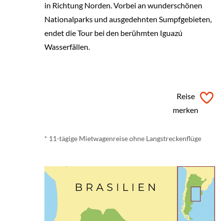
in Richtung Norden. Vorbei an wunderschönen
Nationalparks und ausgedehnten Sumpfgebieten,
endet die Tour bei den berühmten Iguazú
Wasserfällen.
ab € 2.410,- *
Reise
merken
* 11-tägige Mietwagenreise ohne Langstreckenflüge