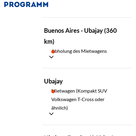
PROGRAMM
TAG
Buenos Aires - Ubajay (360
01
km)
Abholung des Mietwagens
TAG
Ubajay
02
Mietwagen (Kompakt SUV
Volkswagen T-Cross oder
ähnlich)
TAG