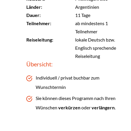
Länder:
Argentinien
Dauer:
11 Tage
Teilnehmer:
ab mindestens 1
Teilnehmer
Reiseleitung:
lokale Deutsch bzw.
Englisch sprechende
Reiseleitung
Übersicht:
Individuell / privat buchbar zum
Wunschtermin
Sie können dieses Programm nach Ihren
Wünschen
verkürzen
oder
verlängern
.