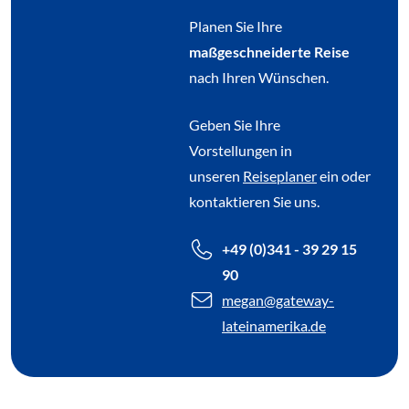
Planen Sie Ihre
maßgeschneiderte Reise
nach Ihren Wünschen.
Geben Sie Ihre
Vorstellungen in
unseren
Reiseplaner
ein oder
kontaktieren Sie uns.
+49 (0)341 - 39 29 15
90
megan
@gateway-
lateinamerika.de