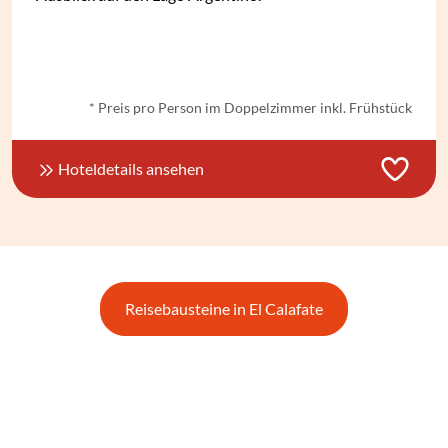
ab
€ 70,-
*
* Preis pro Person im Doppelzimmer inkl. Frühstück
Hoteldetails ansehen
Reisebausteine in El Calafate