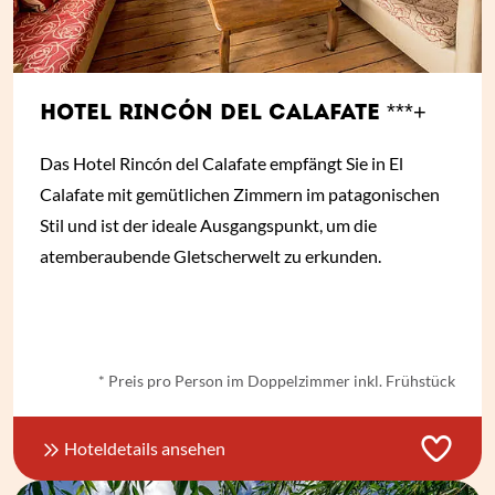
HOTEL RINCÓN DEL CALAFATE ***+
Das Hotel Rincón del Calafate empfängt Sie in El
Calafate mit gemütlichen Zimmern im patagonischen
Stil und ist der ideale Ausgangspunkt, um die
atemberaubende Gletscherwelt zu erkunden.
ab € 50,- *
* Preis pro Person im Doppelzimmer inkl. Frühstück
Hoteldetails ansehen