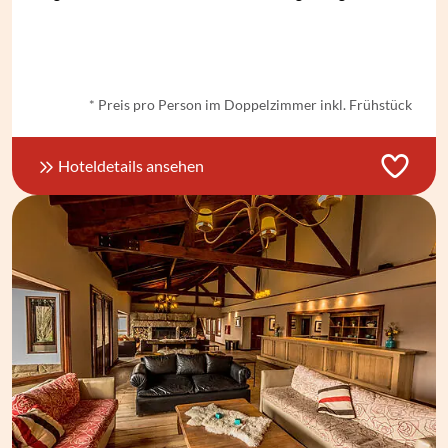
ab € 78,- *
* Preis pro Person im Doppelzimmer inkl. Frühstück
Hoteldetails ansehen