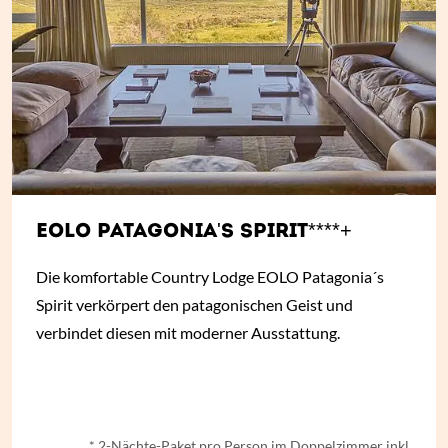
EOLO PATAGONIA'S SPIRIT****+
Die komfortable Country Lodge EOLO Patagonia´s
Spirit verkörpert den patagonischen Geist und
verbindet diesen mit moderner Ausstattung.
ab € 1.123- *
* 2-Nächte-Paket pro Person im Doppelzimmer inkl.