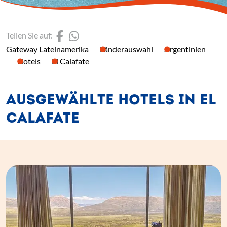
(Link öffnet einen neuen 
(Link öffnet einen neue
Teilen Sie auf:
Gateway Lateinamerika
Länderauswahl
Argentinien
Hotels
El Calafate
AUSGEWÄHLTE HOTELS IN EL
CALAFATE