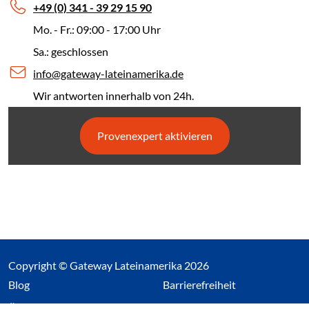
+49 (0) 341 - 39 29 15 90
Mo. - Fr.: 09:00 - 17:00 Uhr
Sa.: geschlossen
info@gateway-lateinamerika.de
Wir antworten innerhalb von 24h.
Provenexpert aktivieren
Copyright © Gateway Lateinamerika 2026
(Link öffnet einen neuen Tab)
Blog
Barrierefreiheit
Über uns
Impressum