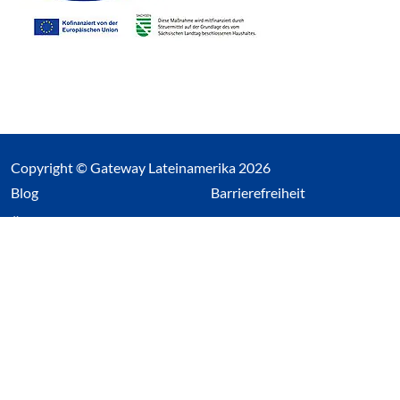
Copyright © Gateway Lateinamerika 2026
(Link öffnet einen neuen Tab)
Blog
Barrierefreiheit
Über uns
Impressum
Datenschutz
Cookieeinstellungen öffnen
(Link öffnet einen neuen Tab
(Link öffnet einen neuen 
(Link öffnet einen neue
(Link öffnet einen n
Wir nutzen Cookies auf unserer Website. Einige sind
essentiell, während andere uns helfen unsere Webseite
und das damit verbundene Nutzerverhalten zu