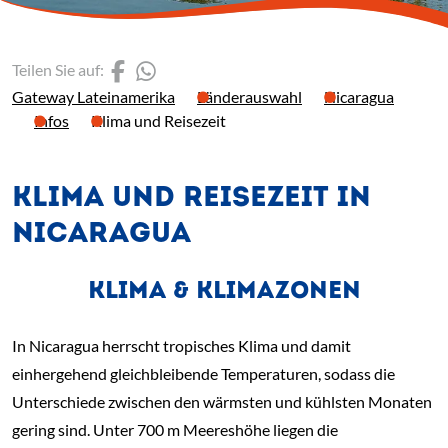
(Link öffnet einen neuen 
(Link öffnet einen neue
Teilen Sie auf:
Gateway Lateinamerika
Länderauswahl
Nicaragua
Infos
Klima und Reisezeit
KLIMA UND REISEZEIT IN
NICARAGUA
KLIMA & KLIMAZONEN
In Nicaragua herrscht tropisches Klima und damit
einhergehend gleichbleibende Temperaturen, sodass die
Unterschiede zwischen den wärmsten und kühlsten Monaten
gering sind. Unter 700 m Meereshöhe liegen die