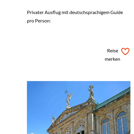
Privater Ausflug mit deutschsprachigem Guide
pro Person:
ab
€ 72,-
Reise
merken