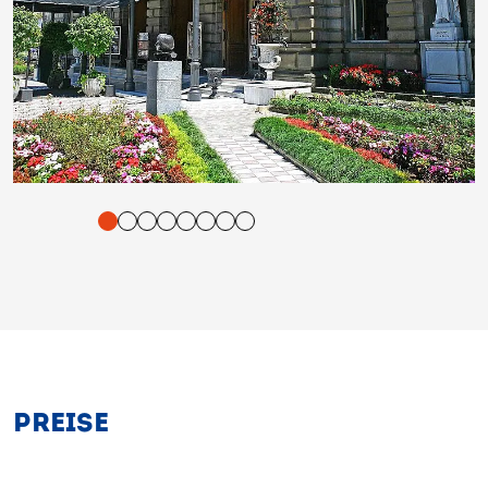
tigung und Vorlesen der Inhalte mit Leertaste oder Tabulator-Tast
PREISE