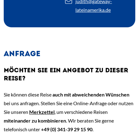
judith
@gateway-
lateinamerika.de
ANFRAGE
MÖCHTEN SIE EIN ANGEBOT ZU DIESER
REISE?
Sie können diese Reise
auch mit abweichenden Wünschen
bei uns anfragen. Stellen Sie eine Online-Anfrage oder nutzen
Sie unseren
Merkzettel
, um verschiedene Reisen
miteinander zu kombinieren
. Wir beraten Sie gerne
telefonisch unter
+49 (0) 341-39 29 15 90
.