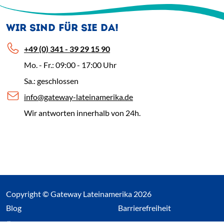
WIR SIND FÜR SIE DA!
+49 (0) 341 - 39 29 15 90
Mo. - Fr.: 09:00 - 17:00 Uhr
Sa.: geschlossen
info@gateway-lateinamerika.de
Wir antworten innerhalb von 24h.
Copyright © Gateway Lateinamerika 2026
(Link öffnet einen neuen Tab)
Blog
Barrierefreiheit