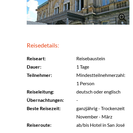
Reisedetails:
Reiseart:
Reisebaustein
Dauer:
1 Tage
Teilnehmer:
Mindestteilnehmerzahl:
1 Person
Reiseleitung:
deutsch oder englisch
Übernachtungen:
-
Beste Reisezeit:
ganzjährig - Trockenzeit
November - März
Reiseroute:
ab/bis Hotel in San José