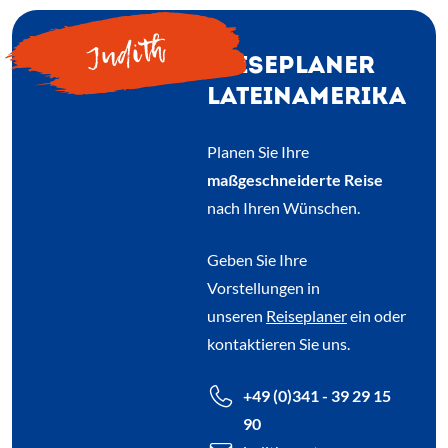
Judith
REISEPLANER
LATEINAMERIKA
Planen Sie Ihre
maßgeschneiderte Reise
nach Ihren Wünschen.
Geben Sie Ihre
Vorstellungen in
unseren
Reiseplaner
ein oder
kontaktieren Sie uns.
+49 (0)341 - 39 29 15
90