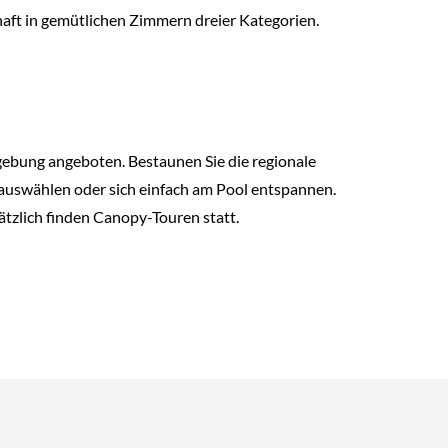
aft in gemütlichen Zimmern dreier Kategorien.
mgebung angeboten. Bestaunen Sie die regionale
n auswählen oder sich einfach am Pool entspannen.
ätzlich finden Canopy-Touren statt.