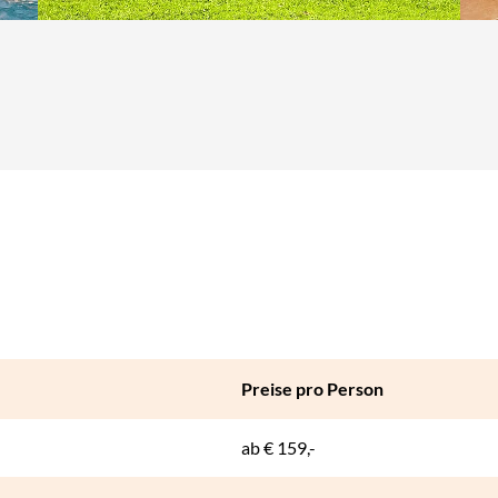
abulator-Taste.
Preise pro Person
ab
€ 159,-