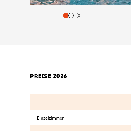
tasten. Bestätigung und Vorlesen der Inhalte mit Leertaste oder T
PREISE 2026
Einzelzimmer