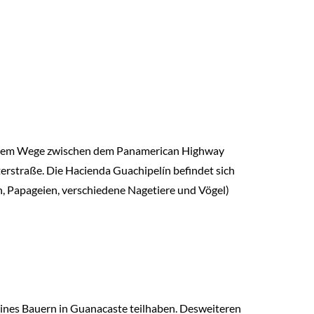
 halbem Wege zwischen dem Panamerican Highway
terstraße. Die Hacienda Guachipelín befindet sich
n, Papageien, verschiedene Nagetiere und Vögel)
eines Bauern in Guanacaste teilhaben. Desweiteren