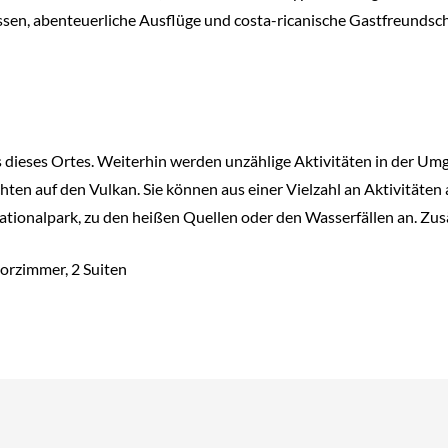
ssen, abenteuerliche Ausflüge und costa-ricanische Gastfreundsch
ts dieses Ortes. Weiterhin werden unzählige Aktivitäten in der U
hten auf den Vulkan. Sie können aus einer Vielzahl an Aktivitäte
ationalpark, zu den heißen Quellen oder den Wasserfällen an. Zus
orzimmer, 2 Suiten