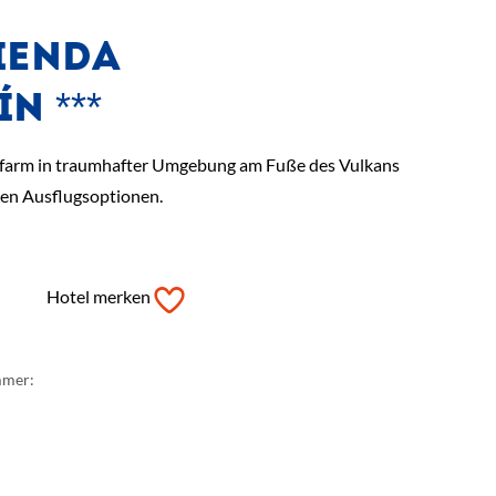
IENDA
N ***
rfarm in traumhafter Umgebung am Fuße des Vulkans
den Ausflugsoptionen.
Hotel merken
mmer: