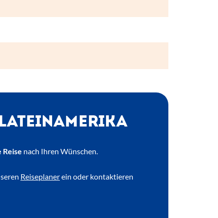
 LATEINAMERIKA
 Reise
nach Ihren Wünschen.
nseren
Reiseplaner
ein oder kontaktieren