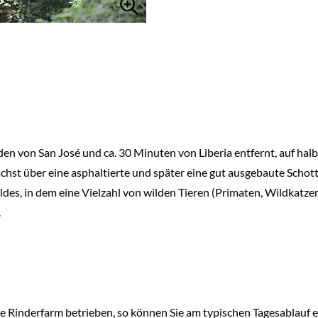
nden von San José und ca. 30 Minuten von Liberia entfernt, auf
chst über eine asphaltierte und später eine gut ausgebaute Schot
es, in dem eine Vielzahl von wilden Tieren (Primaten, Wildkatze
.
ge Rinderfarm betrieben, so können Sie am typischen Tagesablauf 