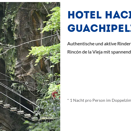
HOTEL HAC
GUACHIPELÍ
Authentische und aktive Rinde
Rincón de la Vieja mit spannen
ab
€ 80,-
*
* 1 Nacht pro Person im Doppelzi