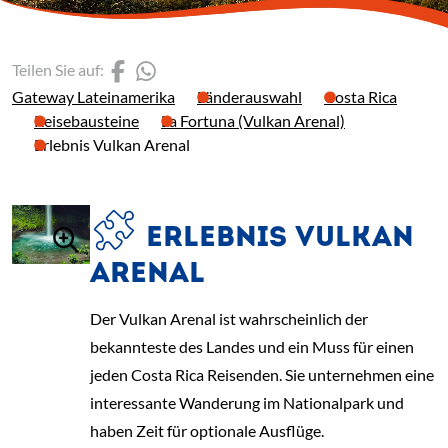
(Link öffnet einen neuen 
(Link öffnet einen neue
Teilen Sie auf:
Gateway Lateinamerika
Länderauswahl
Costa Rica
Reisebausteine
La Fortuna (Vulkan Arenal)
Erlebnis Vulkan Arenal
ERLEBNIS VULKAN
ARENAL
Der Vulkan Arenal ist wahrscheinlich der
bekannteste des Landes und ein Muss für einen
jeden Costa Rica Reisenden. Sie unternehmen eine
interessante Wanderung im Nationalpark und
haben Zeit für optionale Ausflüge.