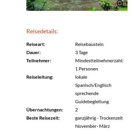
Reisedetails:
Reiseart:
Reisebaustein
Dauer:
3 Tage
Teilnehmer:
Mindestteilnehmerzahl:
1 Personen
Reiseleitung:
lokale
Spanisch/Englisch
sprechende
Guidebegleitung
Übernachtungen:
2
Beste Reisezeit:
ganzjährig - Trockenzeit
November- März