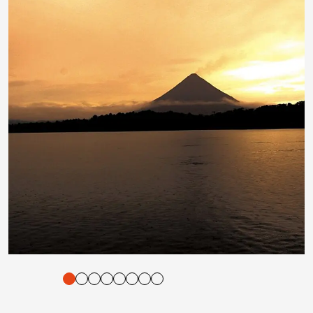
tigung und Vorlesen der Inhalte mit Leertaste oder Tabulator-Tast