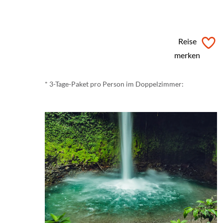
ab € 240,- *
Reise
merken
* 3-Tage-Paket pro Person im Doppelzimmer: