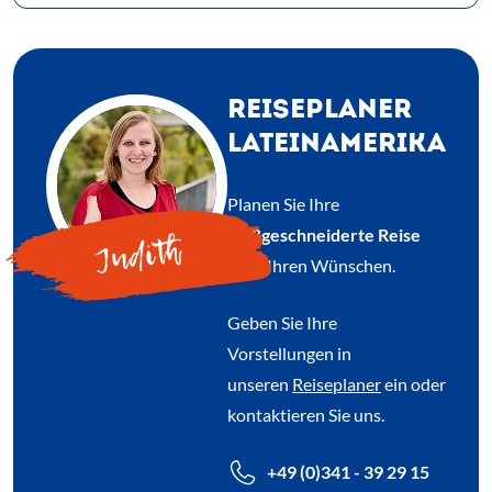
REISEPLANER
LATEINAMERIKA
Planen Sie Ihre
maßgeschneiderte Reise
Judith
nach Ihren Wünschen.
Geben Sie Ihre
Vorstellungen in
unseren
Reiseplaner
ein oder
kontaktieren Sie uns.
+49 (0)341 - 39 29 15