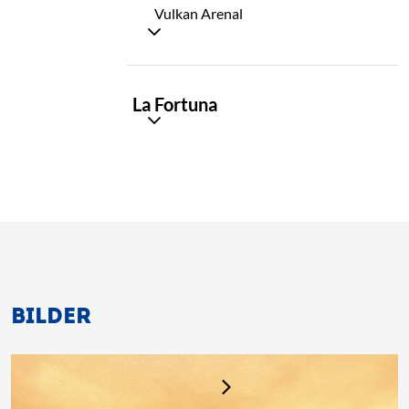
Vulkan Arenal
TAG
La Fortuna
03
BILDER