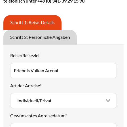
telefonisch unter
+49 (0) 341-39 29 15 90
.
Schritt 1: Reise-Details
Schritt 2: Persönliche Angaben
Reise/Reiseziel
Art der Anreise
*
Individuell/Privat
Gewünschtes Anreisedatum
*