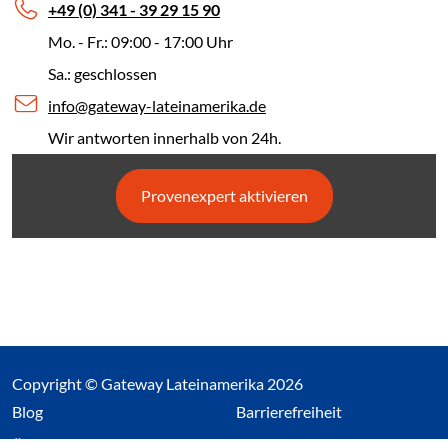
+49 (0) 341 - 39 29 15 90
Mo. - Fr.: 09:00 - 17:00 Uhr
Sa.: geschlossen
info@gateway-lateinamerika.de
Wir antworten innerhalb von 24h.
Provenexpert aktivieren
Copyright © Gateway Lateinamerika 2026
(Link öffnet einen neuen Tab)
Blog
Barrierefreiheit
Über uns
Impressum