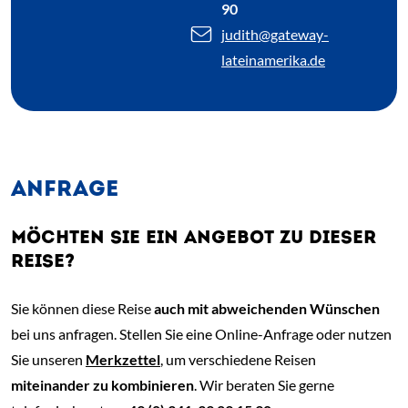
90
judith
@gateway-
lateinamerika.de
ANFRAGE
MÖCHTEN SIE EIN ANGEBOT ZU DIESER
REISE?
Sie können diese Reise
auch mit abweichenden Wünschen
bei uns anfragen. Stellen Sie eine Online-Anfrage oder nutzen
Sie unseren
Merkzettel
, um verschiedene Reisen
miteinander zu kombinieren
. Wir beraten Sie gerne