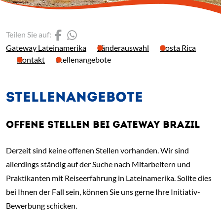
(Link öffnet einen neuen 
(Link öffnet einen neue
Teilen Sie auf:
Gateway Lateinamerika
Länderauswahl
Costa Rica
Kontakt
Stellenangebote
STELLENANGEBOTE
OFFENE STELLEN BEI GATEWAY BRAZIL
Derzeit sind keine offenen Stellen vorhanden. Wir sind
allerdings ständig auf der Suche nach Mitarbeitern und
Praktikanten mit Reiseerfahrung in Lateinamerika. Sollte dies
bei Ihnen der Fall sein, können Sie uns gerne Ihre Initiativ-
Bewerbung schicken.