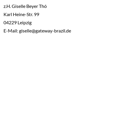
z.H. Giselle Beyer Thó
Karl Heine-Str. 99
04229 Leipzig
E-Mail: giselle@gateway-brazil.de