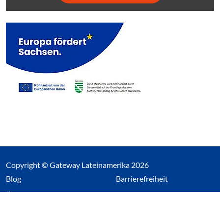
Copyright © Gateway Lateinamerika 2026
(Link öffnet einen neuen Tab)
Blog
Barrierefreiheit
Über uns
Impressum
Datenschutz
Cookieeinstellungen öffnen