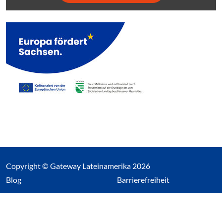
Copyright © Gateway Lateinamerika 2026
(Link öffnet einen neuen Tab)
Blog
Barrierefreiheit
Über uns
Impressum
Datenschutz
Cookieeinstellungen öffnen