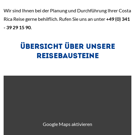
Wir sind Ihnen bei der Planung und Durchführung Ihrer Costa
Rica Reise gerne behilflich. Rufen Sie uns an unter
+49 (0) 341
- 39 29 15 90
.
ÜBERSICHT ÜBER UNSERE
REISEBAUSTEINE
Google Maps aktivieren