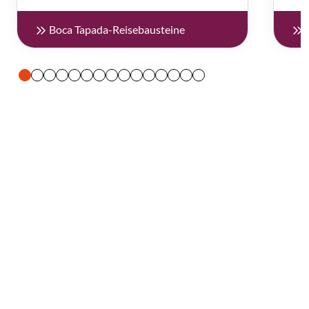
Boca Tapada-Reisebausteine