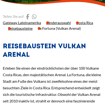
(Link öffnet einen neuen 
(Link öffnet einen neue
Teilen Sie auf:
Gateway Lateinamerika
Länderauswahl
Costa Rica
Reisebausteine
La Fortuna (Vulkan Arenal)
REISEBAUSTEIN VULKAN
ARENAL
Erleben Sie einen der eindrücklichsten der über 100 Vulkane
Costa Ricas, den majestätischen Arenal. La Fortuna, die kleine
Stadt am Fuße des Vulkans ist zweifelsohne eines der meist
besuchten Ziele in Costa Rica. Entsprechend entwickelt zeigt
sich die touristische Infrastruktur. Obwohl der Vulkan Arenal
seit 2010 inaktiv ist, strahlt er dennoch eine faszinierende