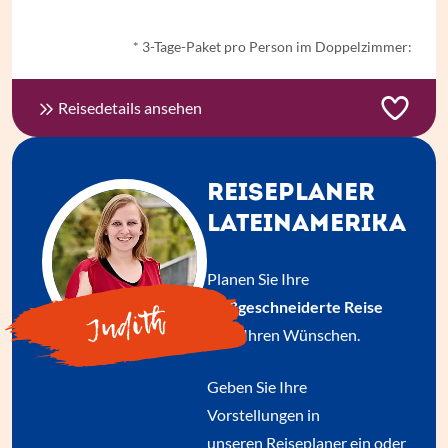
* 3-Tage-Paket pro Person im Doppelzimmer:
Reisedetails ansehen
REISEPLANER
LATEINAMERIKA
Planen Sie Ihre
maßgeschneiderte Reise
Judith
nach Ihren Wünschen.
Geben Sie Ihre
Vorstellungen in
unseren
Reiseplaner
ein oder