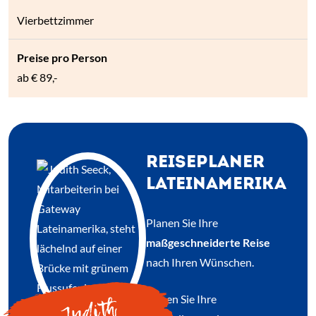
Vierbettzimmer
ab
€ 89,-
REISEPLANER
LATEINAMERIKA
Planen Sie Ihre
maßgeschneiderte Reise
nach Ihren Wünschen.
Geben Sie Ihre
Judith