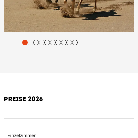
tigung und Vorlesen der Inhalte mit Leertaste oder Tabulator-Tast
PREISE 2026
Einzelzimmer