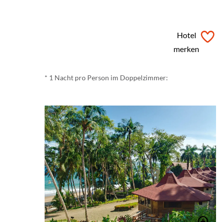
ab
€ 100,-
*
Hotel
merken
* 1 Nacht pro Person im Doppelzimmer: