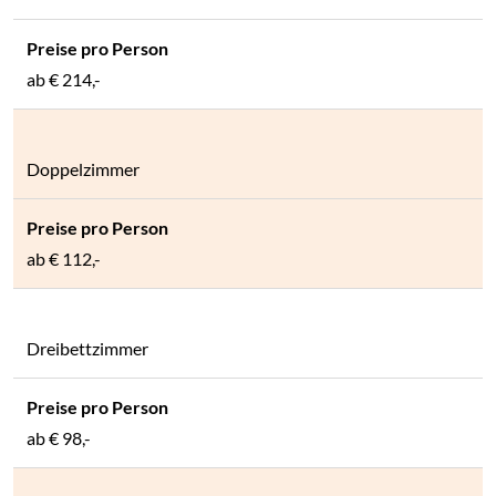
ab
€ 214,-
Doppelzimmer
ab
€ 112,-
Dreibettzimmer
ab
€ 98,-