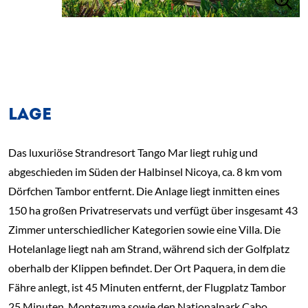
LAGE
Das luxuriöse Strandresort Tango Mar liegt ruhig und
abgeschieden im Süden der Halbinsel Nicoya, ca. 8 km vom
Dörfchen Tambor entfernt. Die Anlage liegt inmitten eines
150 ha großen Privatreservats und verfügt über insgesamt 43
Zimmer unterschiedlicher Kategorien sowie eine Villa. Die
Hotelanlage liegt nah am Strand, während sich der Golfplatz
oberhalb der Klippen befindet. Der Ort Paquera, in dem die
Fähre anlegt, ist 45 Minuten entfernt, der Flugplatz Tambor
25 Minuten. Montezuma sowie den Nationalpark Cabo