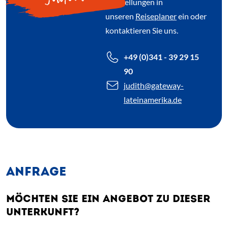
Vorstellungen in
unseren
Reiseplaner
ein oder
kontaktieren Sie uns.
+49 (0)341 - 39 29 15
90
judith
@gateway-
lateinamerika.de
ANFRAGE
MÖCHTEN SIE EIN ANGEBOT ZU DIESER
UNTERKUNFT?