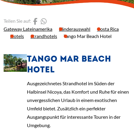
(Link öffnet einen neuen 
(Link öffnet einen neue
Teilen Sie auf:
Gateway Lateinamerika
Länderauswahl
Costa Rica
Hotels
Strandhotels
Tango Mar Beach Hotel
TANGO MAR BEACH
HOTEL
Ausgezeichnetes Strandhotel im Süden der
Halbinsel Nicoya, das Komfort und Ruhe für einen
unvergesslichen Urlaub in einem exotischen
Umfeld bietet. Zusätzlich ein perfekter
Ausgangspunkt für interessante Touren in der
Umgebung.