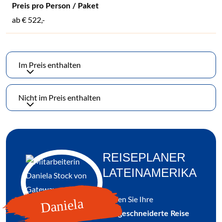
ab
€ 522,-
Im Preis enthalten
Nicht im Preis enthalten
REISEPLANER
LATEINAMERIKA
Planen Sie Ihre
Daniela
maßgeschneiderte Reise