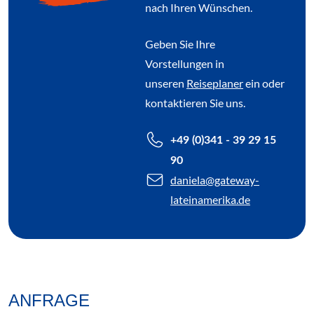
nach Ihren Wünschen.
Geben Sie Ihre
Vorstellungen in
unseren
Reiseplaner
ein oder
kontaktieren Sie uns.
+49 (0)341 - 39 29 15
90
daniela
@gateway-
lateinamerika.de
ANFRAGE