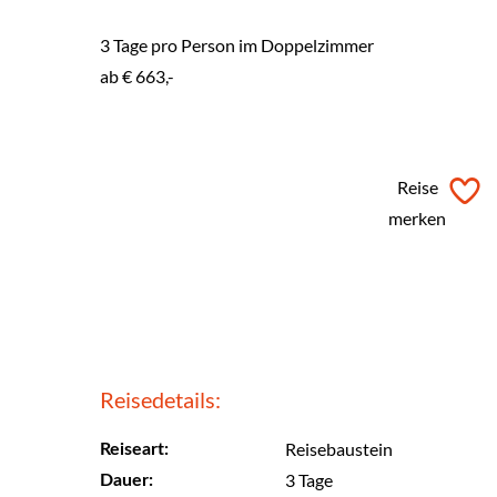
3 Tage pro Person im Doppelzimmer
ab
€ 663,-
ab
€ 663,-
Reise
merken
Neu
Reisedetails:
Reisebaustein
Reiseart:
3 Tage
Dauer: