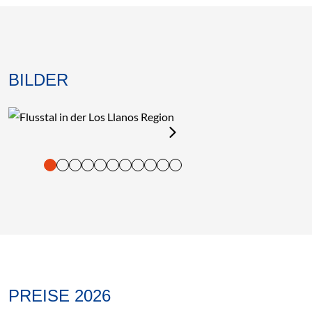
BILDER
tigung und Vorlesen der Inhalte mit Leertaste oder Tabulator-Tast
PREISE 2026