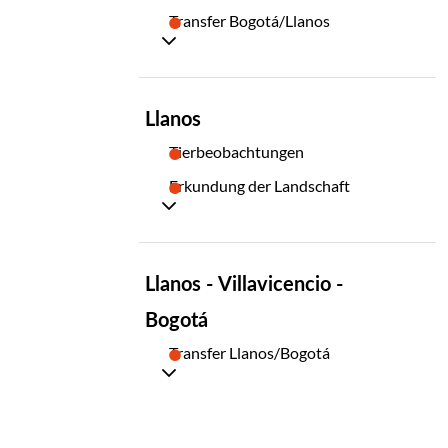
Transfer Bogotá/Llanos
TAG
Llanos
02
Tierbeobachtungen
Erkundung der Landschaft
TAG
Llanos - Villavicencio -
03
Bogotá
Transfer Llanos/Bogotá