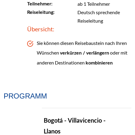
ab 1 Teilnehmer
Teilnehmer:
Deutsch sprechende
Reiseleitung:
Reiseleitung
Übersicht:
Sie können diesen Reisebaustein nach Ihren
Wünschen
oder mit
verkürzen / verlängern
anderen Destinationen
kombinieren
PROGRAMM
TAG
Bogotá - Villavicencio -
01
Llanos