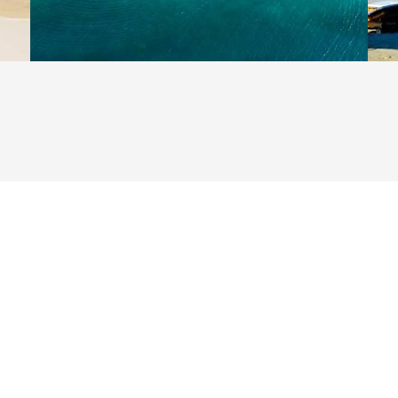
abulator-Taste.