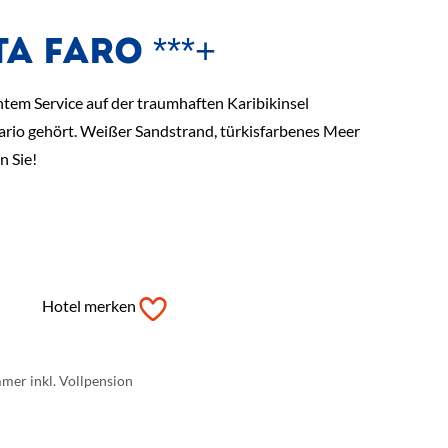
A FARO ***+
tem Service auf der traumhaften Karibikinsel
sario gehört. Weißer Sandstrand, türkisfarbenes Meer
n Sie!
Hotel merken
mer inkl. Vollpension