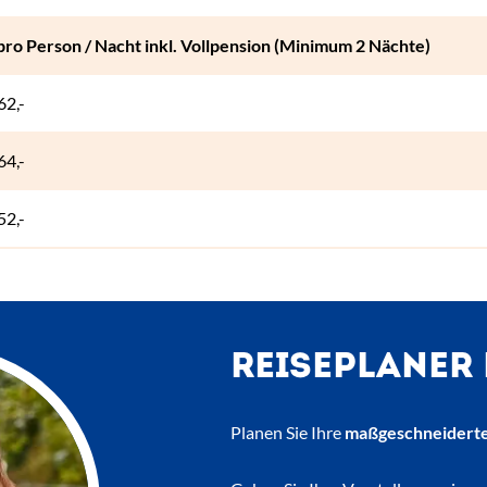
pro Person / Nacht inkl. Vollpension (Minimum 2 Nächte)
62,-
64,-
52,-
REISEPLANER
Planen Sie Ihre
maßgeschneiderte