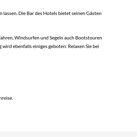
 lassen. Die Bar des Hotels bietet seinen Gästen
k fahren, Windsurfen und Segeln auch Bootstouren
ird ebenfalls einiges geboten: Relaxen Sie bei
reise.