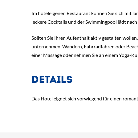
Im hoteleigenen Restaurant können Sie sich mit la
leckere Cocktails und der Swimmingpool lädt nach
Sollten Sie Ihren Aufenthalt aktiv gestalten woll
unternehmen, Wandern, Fahrradfahren oder Beach V
einer Massage oder nehmen Sie an einem Yoga-Kurs 
DETAILS
Das Hotel eignet sich vorwiegend für einen roman