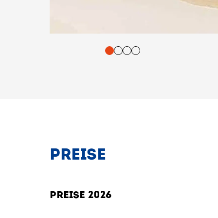
tasten. Bestätigung und Vorlesen der Inhalte mit Leertaste oder T
PREISE
PREISE 2026