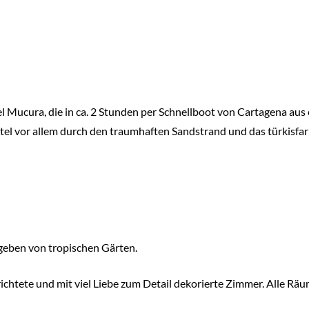
el Mucura, die in ca. 2 Stunden per Schnellboot von Cartagena aus
l vor allem durch den traumhaften Sandstrand und das türkisfarb
geben von tropischen Gärten.
ichtete und mit viel Liebe zum Detail dekorierte Zimmer. Alle Räu