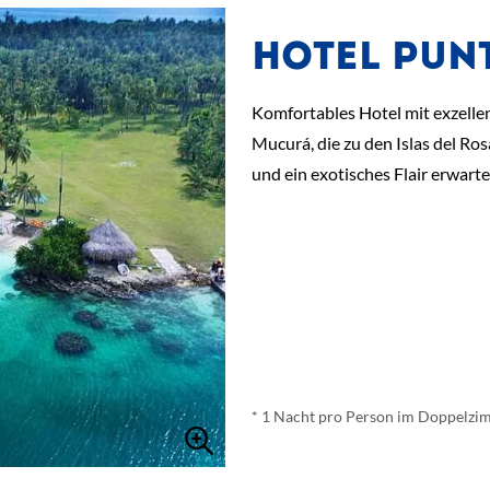
HOTEL PUNT
Komfortables Hotel mit exzellen
Mucurá, die zu den Islas del Ro
und ein exotisches Flair erwarte
ab
€ 164,-
*
* 1 Nacht pro Person im Doppelzim