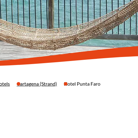
otels
Cartagena (Strand)
Hotel Punta Faro