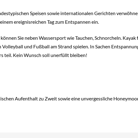
ndestypischen Speisen sowie internationalen Gerichten verwöhnen
 einem ereignisreichen Tag zum Entspannen ein.
en, können Sie neben Wassersport wie Tauchen, Schnorcheln. Kaya
olleyball und Fußball am Strand spielen. In Sachen Entspannung w
teil. Kein Wunsch soll unerfüllt bleiben!
tischen Aufenthalt zu Zweit sowie eine unvergessliche Honeymoon