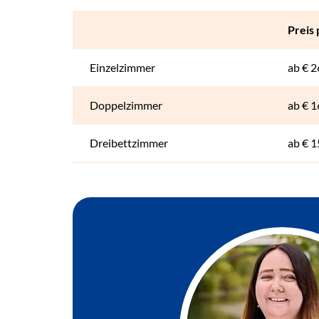
Preis 
Einzelzimmer
ab
€ 2
Doppelzimmer
ab
€ 1
Dreibettzimmer
ab
€ 1