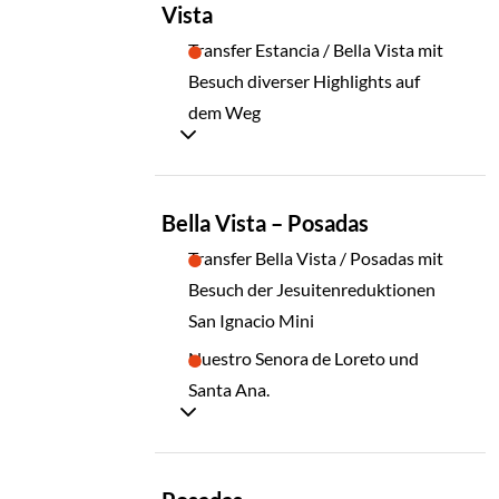
Vista
Transfer Estancia / Bella Vista mit
Besuch diverser Highlights auf
dem Weg
TAG
Bella Vista – Posadas
04
Transfer Bella Vista / Posadas mit
Besuch der Jesuitenreduktionen
San Ignacio Mini
Nuestro Senora de Loreto und
Santa Ana.
TAG