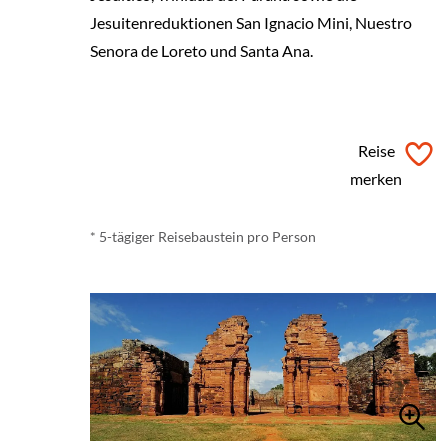
Jesuitenreduktionen San Ignacio Mini, Nuestro
Senora de Loreto und Santa Ana.
ab
€ 1.150,-
*
Reise
merken
* 5-tägiger Reisebaustein pro Person