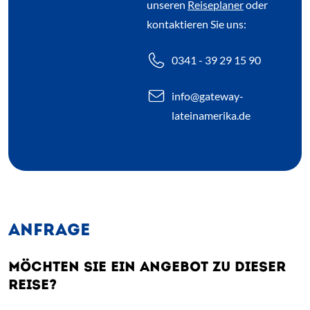
unseren
Reiseplaner
oder
kontaktieren Sie uns:
0341 - 39 29 15 90
info
@gateway-
lateinamerika.de
ANFRAGE
MÖCHTEN SIE EIN ANGEBOT ZU DIESER
REISE?