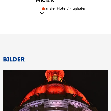
Posadas
05
Transfer Hotel / Flughafen
BILDER