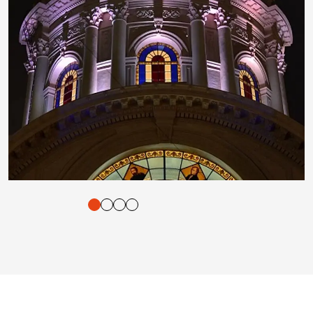
tigung und Vorlesen der Inhalte mit Leertaste oder Tabulator-Tast