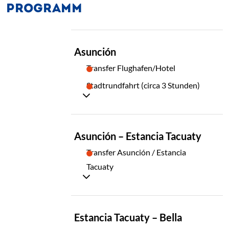
PROGRAMM
TAG
Asunción
01
Transfer Flughafen/Hotel
Stadtrundfahrt (circa 3 Stunden)
TAG
Asunción – Estancia Tacuaty
02
Transfer Asunción / Estancia
Tacuaty
TAG
Estancia Tacuaty – Bella
03