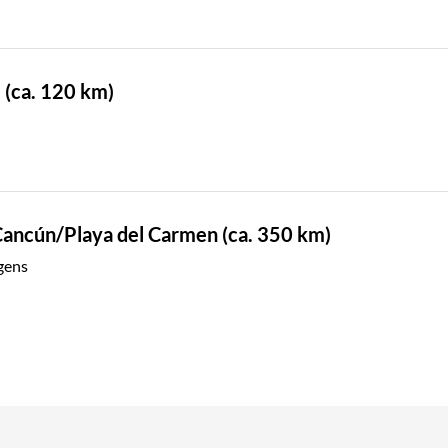
l (ca. 120 km)
 Cancún/Playa del Carmen (ca. 350 km)
gens