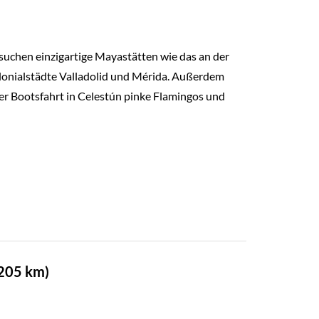
suchen einzigartige Mayastätten wie das an der
lonialstädte Valladolid und Mérida. Außerdem
er Bootsfahrt in Celestún pinke Flamingos und
 205 km)