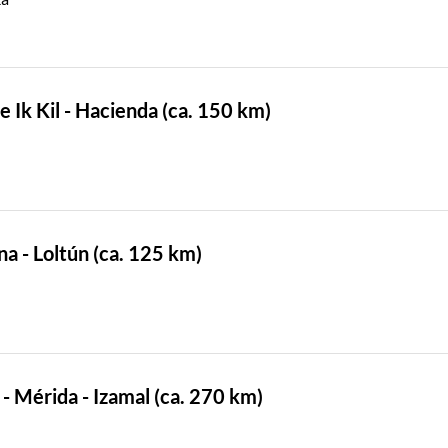
e Ik Kil - Hacienda (ca. 150 km)
a - Loltún (ca. 125 km)
- Mérida - Izamal (ca. 270 km)