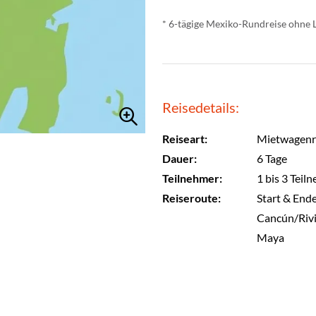
* 6-tägige Mexiko-Rundreise ohne 
Reisedetails:
Reiseart:
Mietwagenr
Dauer:
6 Tage
Teilnehmer:
1 bis 3 Teil
Reiseroute:
Start & Ende
Cancún/Rivi
Maya