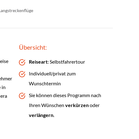
Langstreckenflüge
Übersicht:
eise
Reiseart:
Selbstfahrertour
Individuell/privat zum
nehmer
Wunschtermin
 in
Sie können dieses Programm nach
era
Ihren Wünschen
verkürzen
oder
verlängern
.