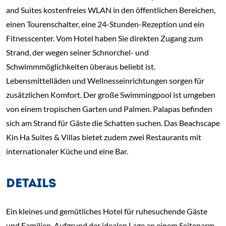
and Suites kostenfreies WLAN in den öffentlichen Bereichen,
einen Tourenschalter, eine 24-Stunden-Rezeption und ein
Fitnesscenter. Vom Hotel haben Sie direkten Zugang zum
Strand, der wegen seiner Schnorchel- und
Schwimmmöglichkeiten überaus beliebt ist.
Lebensmittelläden und Wellnesseinrichtungen sorgen für
zusätzlichen Komfort. Der große Swimmingpool ist umgeben
von einem tropischen Garten und Palmen. Palapas befinden
sich am Strand für Gäste die Schatten suchen. Das Beachscape
Kin Ha Suites & Villas bietet zudem zwei Restaurants mit
internationaler Küche und eine Bar.
DETAILS
Ein kleines und gemütliches Hotel für ruhesuchende Gäste
und Familien. Aufgrund der idealen Lage an einem Seitenarm