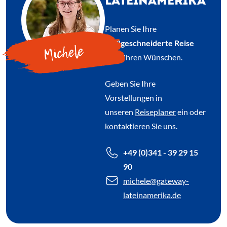
LATEINAMERIKA
Planen Sie Ihre
maßgeschneiderte Reise
Michele
nach Ihren Wünschen.
Geben Sie Ihre
Vorstellungen in
unseren
Reiseplaner
ein oder
kontaktieren Sie uns.
+49 (0)341 - 39 29 15
90
michele
@gateway-
lateinamerika.de