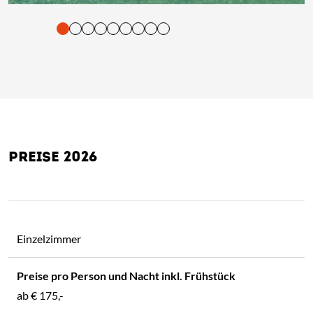
tigung und Vorlesen der Inhalte mit Leertaste oder Tabulator-Tast
PREISE 2026
Einzelzimmer
ab
€ 175,-