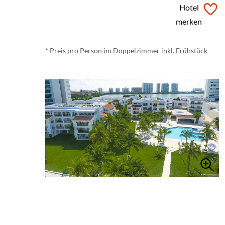
ab
€ 88,-
*
Hotel
merken
* Preis pro Person im Doppelzimmer inkl. Frühstück