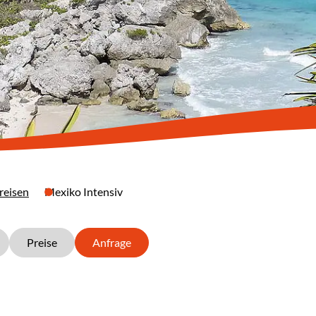
reisen
Mexiko Intensiv
Preise
Anfrage