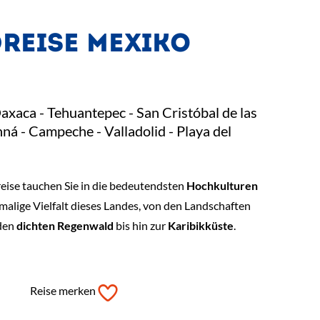
REISE MEXIKO
axaca - Tehuantepec - San Cristóbal de las
ná - Campeche - Valladolid - Playa del
ise tauchen Sie in die bedeutendsten
Hochkulturen
nmalige Vielfalt dieses Landes, von den Landschaften
den
dichten Regenwald
bis hin zur
Karibikküste
.
Reise merken