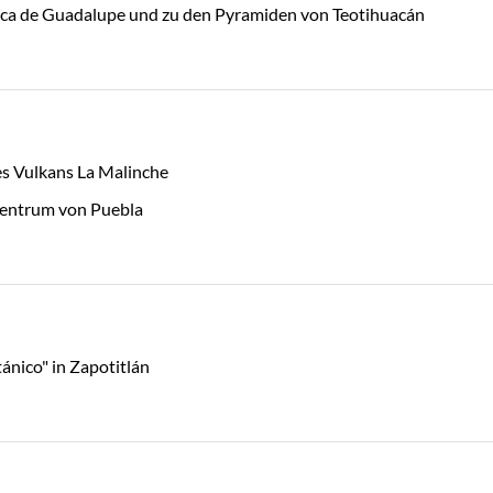
lica de Guadalupe und zu den Pyramiden von Teotihuacán
s Vulkans La Malinche
entrum von Puebla
ánico" in Zapotitlán