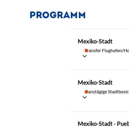
PROGRAMM
TAG
Mexiko-Stadt
01
Transfer Flughafen/Ho
TAG
Mexiko-Stadt
02
Ganztägige Stadtbesi
TAG
Mexiko-Stadt - Pue