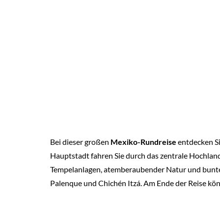
Bei dieser großen
Mexiko-Rundreise
entdecken Si
Hauptstadt fahren Sie durch das zentrale Hochland
Tempelanlagen, atemberaubender Natur und bunten
Palenque und Chichén Itzá. Am Ende der Reise kön