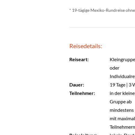
* 19-tägige Mexiko-Rundreise ohne
Reisedetails:
Reiseart:
Kleingrupp
oder
Individualre
Dauer:
19 Tage | 3
Teilnehmer:
in der klein
Gruppe ab
mindestens 
mit maximal
Teilnehmer