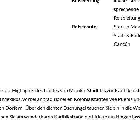
Reiseleitung:
lokale, Deut
sprechende
Reiseleitun
Reiseroute:
Start in Mex
Stadt & Ende
Cancún
e alle Highlights des Landes von Mexiko-Stadt bis zur Karibikküs
 Mexikos, vorbei an traditionellen Kolonialstädten wie Puebla und
 Dörfern . Über den dichten Dschungel tauchen Sie ein in die W
nen Sie am wunderbaren Karibikstrand die Urlaub ausklingen lass