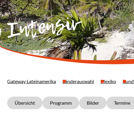
o Intensiv
Gateway Lateinamerika
Länderauswahl
Mexiko
Rund
Übersicht
Programm
Bilder
Termine