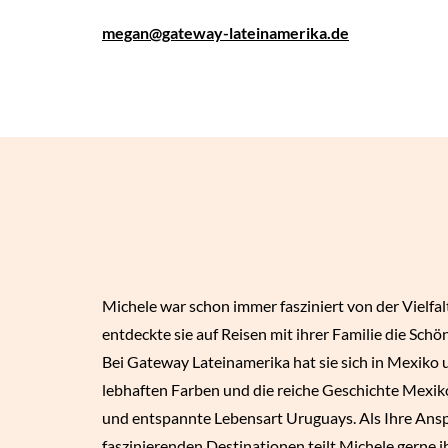
megan
@gateway-lateinamerika.de
Michele war schon immer fasziniert von der Vielfal
entdeckte sie auf Reisen mit ihrer Familie die Sch
Bei Gateway Lateinamerika hat sie sich in Mexiko 
lebhaften Farben und die reiche Geschichte Mexik
und entspannte Lebensart Uruguays. Als Ihre Ansp
faszinierenden Destinationen teilt Michele gerne 