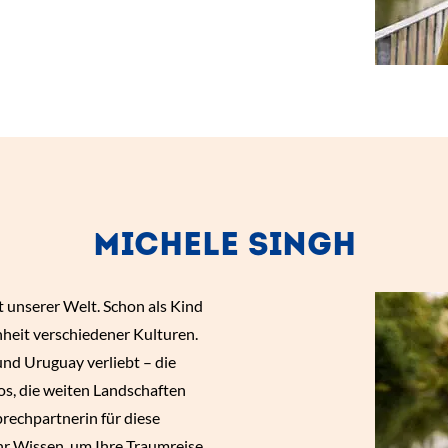
MICHELE SINGH
t unserer Welt. Schon als Kind
önheit verschiedener Kulturen.
und Uruguay verliebt – die
os, die weiten Landschaften
rechpartnerin für diese
ihr Wissen, um Ihre Traumreise