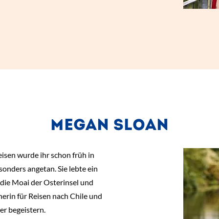
MEGAN SLOAN
sen wurde ihr schon früh in
sonders angetan. Sie lebte ein
, die Moai der Osterinsel und
nerin für Reisen nach Chile und
er begeistern.