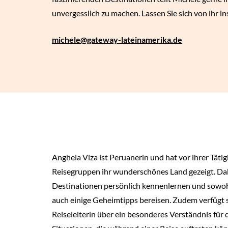
unvergesslich zu machen. Lassen Sie sich von ihr in
michele
@gateway-lateinamerika.de
Anghela Viza ist Peruanerin und hat vor ihrer Tätigk
Reisegruppen ihr wunderschönes Land gezeigt. Dab
Destinationen persönlich kennenlernen und sowohl 
auch einige Geheimtipps bereisen. Zudem verfügt s
Reiseleiterin über ein besonderes Verständnis für