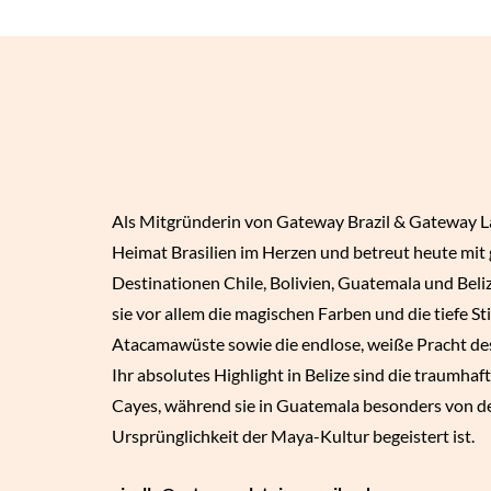
Als Mitgründerin von Gateway Brazil & Gateway La
Heimat Brasilien im Herzen und betreut heute mit 
Destinationen Chile, Bolivien, Guatemala und Beliz
sie vor allem die magischen Farben und die tiefe Sti
Atacamawüste sowie die endlose, weiße Pracht des
Ihr absolutes Highlight in Belize sind die traumhaf
Cayes, während sie in Guatemala besonders von de
Ursprünglichkeit der Maya-Kultur begeistert ist.