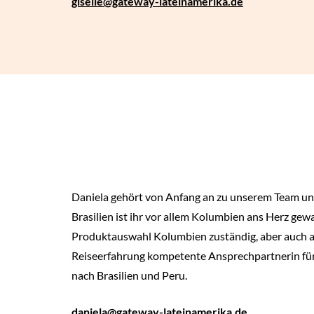
giselle
@gateway-lateinamerika.de
Daniela gehört von Anfang an zu unserem Team un
Brasilien ist ihr vor allem Kolumbien ans Herz gewa
Produktauswahl Kolumbien zuständig, aber auch a
Reiseerfahrung kompetente Ansprechpartnerin für
nach Brasilien und Peru.
daniela
@gateway-lateinamerika.de