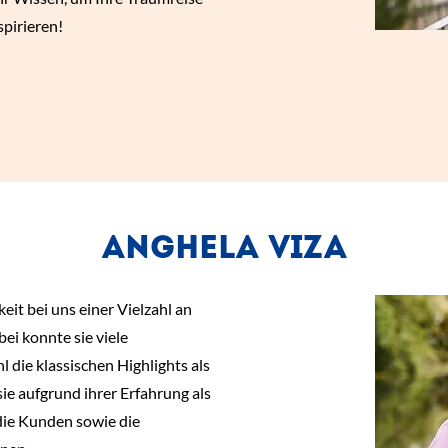
spirieren!
ANGHELA VIZA
eit bei uns einer Vielzahl an
ei konnte sie viele
die klassischen Highlights als
ie aufgrund ihrer Erfahrung als
 die Kunden sowie die