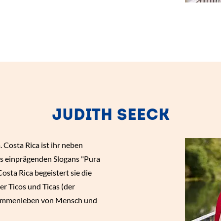
JUDITH SEECK
 Costa Rica ist ihr neben
s einprägenden Slogans "Pura
osta Rica begeistert sie die
r Ticos und Ticas (der
usammenleben von Mensch und