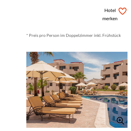
ab
€ 103,-
*
Hotel
merken
* Preis pro Person im Doppelzimmer inkl. Frühstück