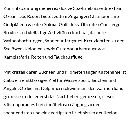
Zur Entspannung dienen exklusive Spa-Erlebnisse direkt am
Ozean. Das Resort bietet zudem Zugang zu Championship-
Golfplätzen wie den Solmar Golf Links. Über den Concierge-
Service sind vielfältige Aktivitäten buchbar, darunter
Walbeobachtungen, Sonnenuntergangs-Kreuzfahrten zu den
Seelöwen-Kolonien sowie Outdoor-Abenteuer wie
Kamelsafaris, Reiten und Tauchausflüge.
Mit kristallklaren Buchten und kilometerlanger Küstenlinie ist
Cabo ein erstklassiges Ziel für Wassersport, Tauchen und
Angeln. Ob Sie mit Delphinen schwimmen, den warmen Sand
geniessen, oder zuerst das Nachtleben geniessen, dieses
Küstenparadies bietet mühelosen Zugang zu den
spannendsten und einzigartigsten Erlebnissen der Region.