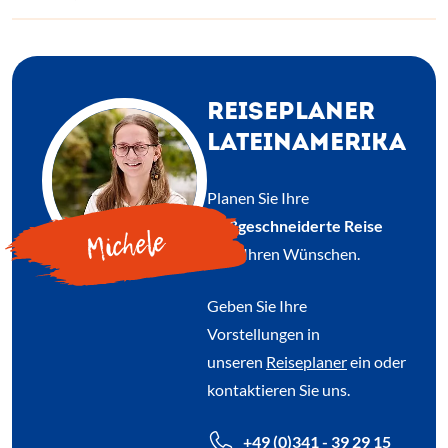
REISEPLANER
LATEINAMERIKA
Planen Sie Ihre
maßgeschneiderte Reise
Michele
nach Ihren Wünschen.
Geben Sie Ihre
Vorstellungen in
unseren
Reiseplaner
ein oder
kontaktieren Sie uns.
+49 (0)341 - 39 29 15