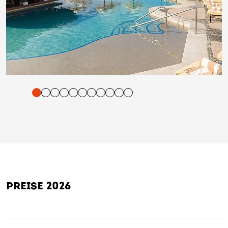
tigung und Vorlesen der Inhalte mit Leertaste oder Tabulator-Tast
PREISE 2026