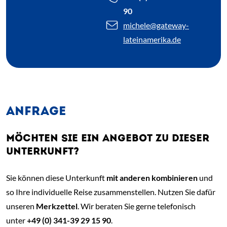
90
michele
@gateway-
lateinamerika.de
ANFRAGE
MÖCHTEN SIE EIN ANGEBOT ZU DIESER
UNTERKUNFT?
Sie können diese Unterkunft
mit anderen kombinieren
und
so Ihre individuelle Reise zusammenstellen. Nutzen Sie dafür
unseren
Merkzettel
. Wir beraten Sie gerne telefonisch
unter
+49 (0) 341-39 29 15 90
.