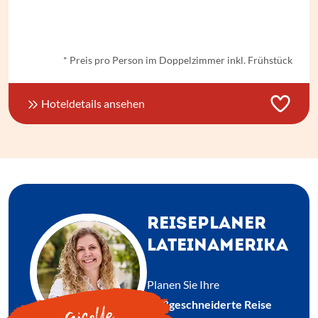
ab
€ 38,-
*
* Preis pro Person im Doppelzimmer inkl. Frühstück
Hoteldetails ansehen
REISEPLANER
LATEINAMERIKA
Planen Sie Ihre
maßgeschneiderte Reise
Giselle