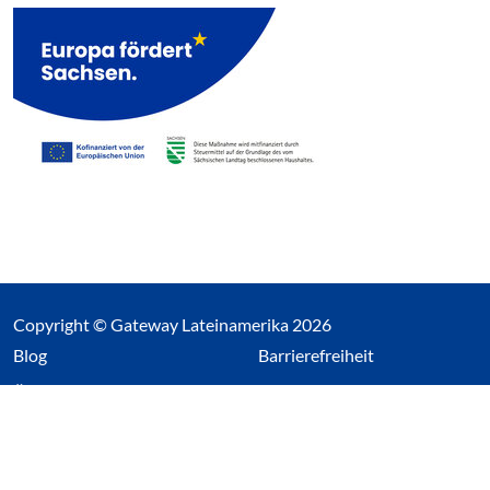
Copyright © Gateway Lateinamerika 2026
(Link öffnet einen neuen Tab)
Blog
Barrierefreiheit
Über uns
Impressum
Datenschutz
Cookieeinstellungen öffnen
(Link öffnet einen neuen Tab
(Link öffnet einen neuen 
(Link öffnet einen neue
(Link öffnet einen n