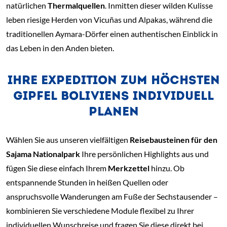
natürlichen
Thermalquellen
. Inmitten dieser wilden Kulisse
leben riesige Herden von Vicuñas und Alpakas, während die
traditionellen Aymara-Dörfer einen authentischen Einblick in
das Leben in den Anden bieten.
IHRE EXPEDITION ZUM HÖCHSTEN
GIPFEL BOLIVIENS INDIVIDUELL
PLANEN
Wählen Sie aus unseren vielfältigen
Reisebausteinen für den
Sajama Nationalpark
Ihre persönlichen Highlights aus und
fügen Sie diese einfach Ihrem
Merkzettel
hinzu. Ob
entspannende Stunden in heißen Quellen oder
anspruchsvolle Wanderungen am Fuße der Sechstausender –
kombinieren Sie verschiedene Module flexibel zu Ihrer
individuellen Wunschreise und fragen Sie diese direkt bei