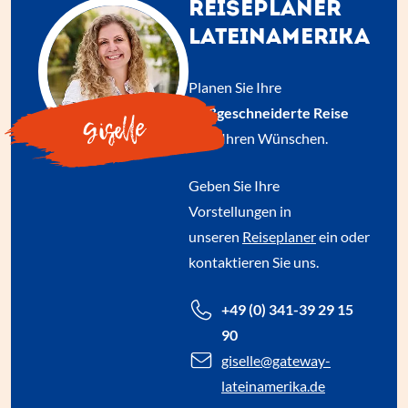
REISEPLANER
LATEINAMERIKA
Planen Sie Ihre
maßgeschneiderte Reise
Giselle
nach Ihren Wünschen.
Geben Sie Ihre
Vorstellungen in
unseren
Reiseplaner
ein oder
kontaktieren Sie uns.
+49 (0) 341-39 29 15
90
giselle
@gateway-
lateinamerika.de