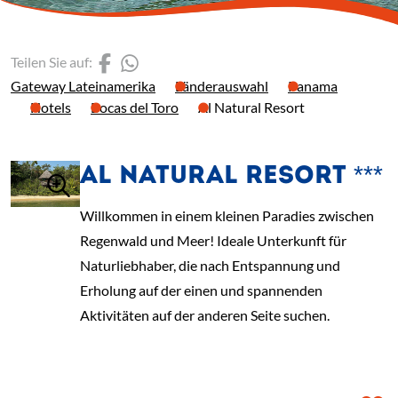
(Link öffnet einen neuen 
(Link öffnet einen neue
Teilen Sie auf:
Gateway Lateinamerika
Länderauswahl
Panama
Hotels
Bocas del Toro
Al Natural Resort
AL NATURAL RESORT ***
Willkommen in einem kleinen Paradies zwischen
Regenwald und Meer! Ideale Unterkunft für
Naturliebhaber, die nach Entspannung und
Erholung auf der einen und spannenden
Aktivitäten auf der anderen Seite suchen.