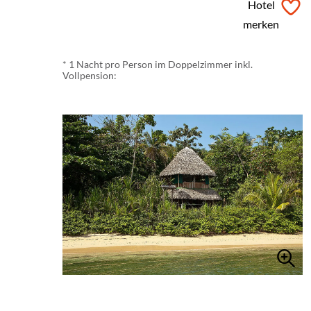
ab
€ 145,-
*
Hotel
merken
* 1 Nacht pro Person im Doppelzimmer inkl.
Vollpension: