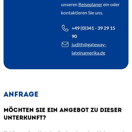
unseren
Reiseplaner
ein oder
kontaktieren Sie uns.
+49 (0)341 - 39 29 15
90
judith
@gateway-
lateinamerika.de
ANFRAGE
MÖCHTEN SIE EIN ANGEBOT ZU DIESER
UNTERKUNFT?