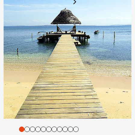
tigung und Vorlesen der Inhalte mit Leertaste oder Tabulator-Tast