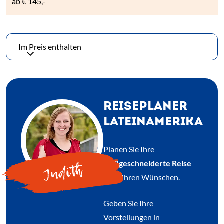
ab
€ 145,-
Im Preis enthalten
REISEPLANER
LATEINAMERIKA
Planen Sie Ihre
maßgeschneiderte Reise
Judith
nach Ihren Wünschen.
Geben Sie Ihre
Vorstellungen in