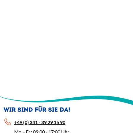
WIR SIND FÜR SIE DA!
+49 (0) 341 - 39 29 15 90
Mo. - Fr.: 09:00 - 17:00 Uhr