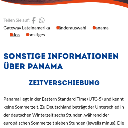
(Link öffnet einen neuen 
(Link öffnet einen neue
Teilen Sie auf:
Gateway Lateinamerika
Länderauswahl
Panama
Infos
Sonstiges
SONSTIGE INFORMATIONEN
ÜBER PANAMA
ZEITVERSCHIEBUNG
Panama liegt in der Eastern Standard Time (UTC-5) und kennt
keine Sommerzeit. Zu Deutschland beträgt der Unterschied in
der deutschen Winterzeit sechs Stunden, während der
europäischen Sommerzeit sieben Stunden (jeweils minus). Die