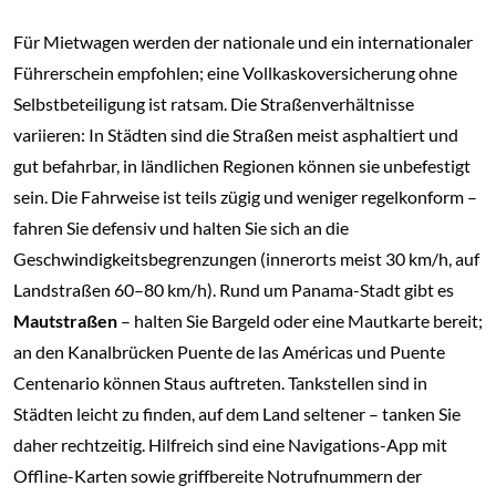
Für Mietwagen werden der nationale und ein internationaler
Führerschein empfohlen; eine Vollkaskoversicherung ohne
Selbstbeteiligung ist ratsam. Die Straßenverhältnisse
variieren: In Städten sind die Straßen meist asphaltiert und
gut befahrbar, in ländlichen Regionen können sie unbefestigt
sein. Die Fahrweise ist teils zügig und weniger regelkonform –
fahren Sie defensiv und halten Sie sich an die
Geschwindigkeitsbegrenzungen (innerorts meist 30 km/h, auf
Landstraßen 60–80 km/h). Rund um Panama-Stadt gibt es
Mautstraßen
– halten Sie Bargeld oder eine Mautkarte bereit;
an den Kanalbrücken Puente de las Américas und Puente
Centenario können Staus auftreten. Tankstellen sind in
Städten leicht zu finden, auf dem Land seltener – tanken Sie
daher rechtzeitig. Hilfreich sind eine Navigations-App mit
Offline-Karten sowie griffbereite Notrufnummern der