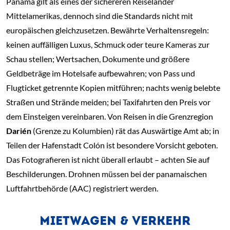
Panama gilt als eines der sichereren Reiseländer
Mittelamerikas, dennoch sind die Standards nicht mit
europäischen gleichzusetzen. Bewährte Verhaltensregeln:
keinen auffälligen Luxus, Schmuck oder teure Kameras zur
Schau stellen; Wertsachen, Dokumente und größere
Geldbeträge im Hotelsafe aufbewahren; von Pass und
Flugticket getrennte Kopien mitführen; nachts wenig belebte
Straßen und Strände meiden; bei Taxifahrten den Preis vor
dem Einsteigen vereinbaren. Von Reisen in die Grenzregion
Darién
(Grenze zu Kolumbien) rät das Auswärtige Amt ab; in
Teilen der Hafenstadt Colón ist besondere Vorsicht geboten.
Das Fotografieren ist nicht überall erlaubt – achten Sie auf
Beschilderungen. Drohnen müssen bei der panamaischen
Luftfahrtbehörde (AAC) registriert werden.
MIETWAGEN & VERKEHR