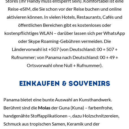
Stores (Ihr Handy muss entsperrt sein). Komfortabel ist eine
Reise-eSIM, die Sie schon vor der Reise buchen und online
aktivieren können. In vielen Hotels, Restaurants, Cafés und
öffentlichen Bereichen gibt es kostenloses oder
kostenpflichtiges WLAN – darüber lassen sich per WhatsApp
oder Skype Roaming-Gebühren vermeiden. Die
Ländervorwahl ist +507 (von Deutschland: 00 + 507 +
Rufnummer; von Panama nach Deutschland: 00 + 49 +
Ortsvorwahl ohne Null + Rufnummer).
EINKAUFEN & SOUVENIRS
Panama bietet eine bunte Auswahl an Kunsthandwerk.
Berühmt sind die
Molas
der Guna (Kuna) – farbenfrohe,
handgenähte Stoffapplikationen –, dazu Holzschnitzereien,
Schmuck aus tropischen Samen, Keramik und der