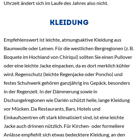
Uhrzeit ändert sich im Laufe des Jahres also nicht.
KLEIDUNG
Empfehlenswert ist leichte, atmungsaktive Kleidung aus
Baumwolle oder Leinen. Für die westlichen Bergregionen (z. B.
Boquete im Hochland von Chiriquí) sollten Sie einen Pullover
oder eine leichte Jacke einpacken, da es dort merklich kühler
wird. Regenschutz (leichte Regenjacke oder Poncho) und
festes Schuhwerk gehören ganzjährig ins Gepäck, besonders
in der Regenzeit. In der Dämmerung sowie in
Dschungelregionen wie Darién schützt helle, lange Kleidung
vor Mücken. Da Restaurants, Bars, Hotels und
Einkaufszentren oft stark klimatisiert sind, ist eine leichte
Jacke auch drinnen nützlich. Für Kirchen- oder formellere
Anlässe empfiehlt sich etwas bedecktere Kleidung, an den