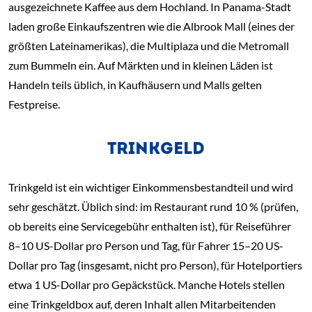
ausgezeichnete Kaffee aus dem Hochland. In Panama-Stadt
laden große Einkaufszentren wie die Albrook Mall (eines der
größten Lateinamerikas), die Multiplaza und die Metromall
zum Bummeln ein. Auf Märkten und in kleinen Läden ist
Handeln teils üblich, in Kaufhäusern und Malls gelten
Festpreise.
TRINKGELD
Trinkgeld ist ein wichtiger Einkommensbestandteil und wird
sehr geschätzt. Üblich sind: im Restaurant rund 10 % (prüfen,
ob bereits eine Servicegebühr enthalten ist), für Reiseführer
8–10 US-Dollar pro Person und Tag, für Fahrer 15–20 US-
Dollar pro Tag (insgesamt, nicht pro Person), für Hotelportiers
etwa 1 US-Dollar pro Gepäckstück. Manche Hotels stellen
eine Trinkgeldbox auf, deren Inhalt allen Mitarbeitenden