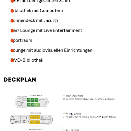
WIFI auf dem gesamten Schiff
Bibliothek mit Computern
Sonnendeck mit Jacuzzi
Bar/ Lounge mit Live Entertainment
Sportraum
Lounge mit audiovisuellen Einrichtungen
DVD-Bibliothek
DECKPLAN