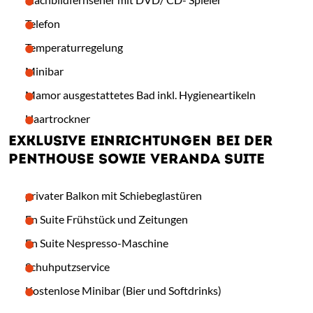
Telefon
Temperaturregelung
Minibar
Mamor ausgestattetes Bad inkl. Hygieneartikeln
Haartrockner
EXKLUSIVE EINRICHTUNGEN BEI DER
PENTHOUSE SOWIE VERANDA SUITE
privater Balkon mit Schiebeglastüren
En Suite Frühstück und Zeitungen
En Suite Nespresso-Maschine
Schuhputzservice
Kostenlose Minibar (Bier und Softdrinks)