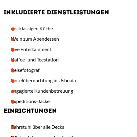
INKLUDIERTE DIENSTLEISTUNGEN
erstklassigen Küche
Wein zum Abendessen
Live Entertainment
Kaffee- und Teestation
Reisefotograf
Hotelübernachtung in Ushuaia
engagierte Kundenbetreuung
Expeditions-Jacke
EINRICHTUNGEN
Fahrstuhl über alle Decks