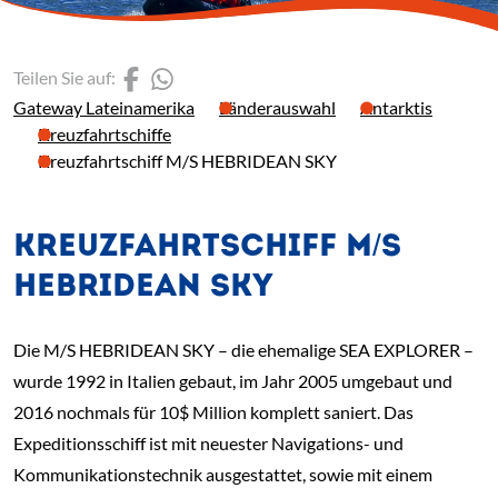
(Link öffnet einen neuen 
(Link öffnet einen neue
Teilen Sie auf:
Gateway Lateinamerika
Länderauswahl
Antarktis
Kreuzfahrtschiffe
Kreuzfahrtschiff M/S HEBRIDEAN SKY
KREUZFAHRTSCHIFF M/S
HEBRIDEAN SKY
Die M/S HEBRIDEAN SKY – die ehemalige SEA EXPLORER –
wurde 1992 in Italien gebaut, im Jahr 2005 umgebaut und
2016 nochmals für 10$ Million komplett saniert. Das
Expeditionsschiff ist mit neuester Navigations- und
Kommunikationstechnik ausgestattet, sowie mit einem