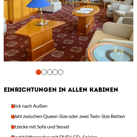
tigung und Vorlesen der Inhalte mit Leertaste oder Tabulator-Tast
EINRICHTUNGEN IN ALLEN KABINEN
Blick nach Außen
Wahl zwischen Queen-Size oder zwei Twin-Size Betten
Sitzecke mit Sofa und Sessel
Flachbildfernseher mit DVD/ CD- Spieler