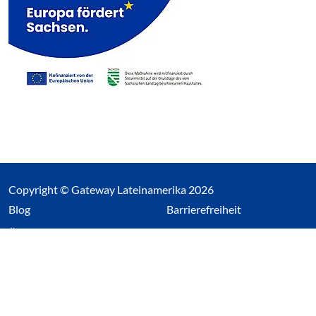
Copyright © Gateway Lateinamerika 2026
(Link öffnet einen neuen Tab)
Blog
Barrierefreiheit
Über uns
Impressum
Datenschutz
Cookieeinstellungen öffnen
(Link öffnet einen neuen Tab
(Link öffnet einen neuen 
(Link öffnet einen neue
(Link öffnet einen n