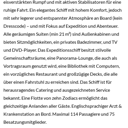
eisverstärkten Rumpf und mit aktiven Stabilisatoren für eine
ruhige Fahrt. Ein elegantes Schiff mit hohem Komfort, jedoch
mit sehr legerer und entspannter Atmosphäre an Board (kein
Dresscode) – und mit Fokus auf Expedition und Abenteuer.
Alle geräumigen Suiten (min 21 m²) sind Außenkabinen und
bieten Sitzmöglichkeiten, ein privates Badezimmer, und TV
und DVD-Player. Das Expeditionsschiff besitzt stilvolle
Gemeinschaftsräume, eine Panorama-Lounge, die auch als
Vortragsraum genutzt wird, eine Bibliothek mit Computern,
ein vorzügliches Restaurant und großzügige Decks, die alle
über einen Fahrstuhl zu erreichen sind. Das Schiff ist für
herausragendes Catering und ausgezeichneten Service
bekannt. Eine Flotte von zehn Zodiacs ermöglicht das
gleichzeitige Anlanden aller Gäste. Englischsprachiger Arzt &
Krankenstation an Bord. Maximal 114 Passagiere und 75
Besatzungsmitglieder.