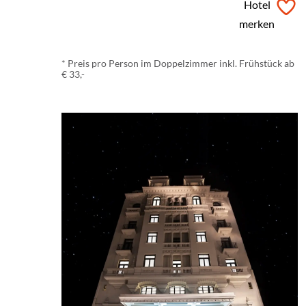
ab
€ 33,-
*
Hotel
merken
* Preis pro Person im Doppelzimmer inkl. Frühstück ab
€ 33,-