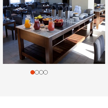
tigung und Vorlesen der Inhalte mit Leertaste oder Tabulator-Tast