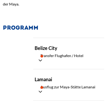
der Maya.
PROGRAMM
TAG
Belize City
01
Transfer Flughafen / Hotel
TAG
Lamanai
02
Ausflug zur Maya-Stätte Lamanai