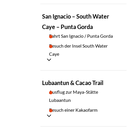
TAG
San Ignacio – South Water
06
Caye – Punta Gorda
Fahrt San Ignacio / Punta Gorda
Besuch der Insel South Water
Caye
TAG
Lubaantun & Cacao Trail
07
Ausflug zur Maya-Stätte
Lubaantun
Besuch einer Kakaofarm