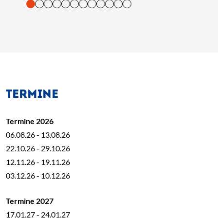
tigung und Vorlesen der Inhalte mit Leertaste oder Tabulator-Tast
TERMINE
Termine 2026
06.08.26 - 13.08.26
22.10.26 - 29.10.26
12.11.26 - 19.11.26
03.12.26 - 10.12.26
Termine 2027
17.01.27 - 24.01.27