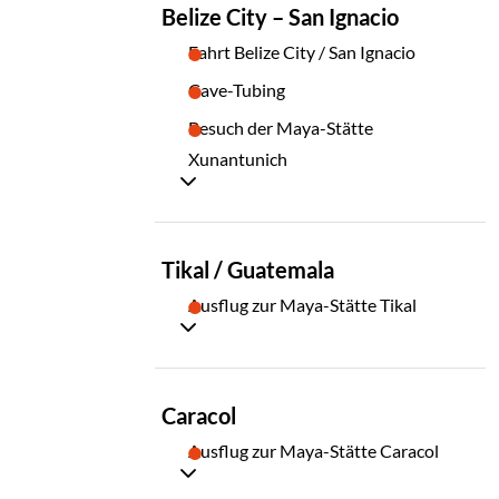
TAG
Belize City – San Ignacio
03
Fahrt Belize City / San Ignacio
Cave-Tubing
Besuch der Maya-Stätte
Xunantunich
TAG
Tikal / Guatemala
04
Ausflug zur Maya-Stätte Tikal
TAG
Caracol
05
Ausflug zur Maya-Stätte Caracol