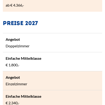
ab
€ 4.366,-
PREISE 2027
Doppelzimmer
€ 1.800,-
Einzelzimmer
€ 2.340,-