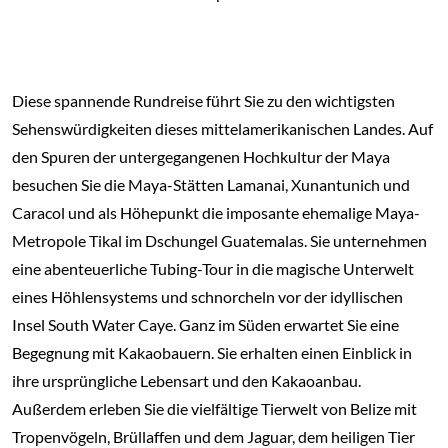
Diese spannende Rundreise führt Sie zu den wichtigsten
Sehenswürdigkeiten dieses mittelamerikanischen Landes. Auf
den Spuren der untergegangenen Hochkultur der Maya
besuchen Sie die Maya-Stätten Lamanai, Xunantunich und
Caracol und als Höhepunkt die imposante ehemalige Maya-
Metropole Tikal im Dschungel Guatemalas. Sie unternehmen
eine abenteuerliche Tubing-Tour in die magische Unterwelt
eines Höhlensystems und schnorcheln vor der idyllischen
Insel South Water Caye. Ganz im Süden erwartet Sie eine
Begegnung mit Kakaobauern. Sie erhalten einen Einblick in
ihre ursprüngliche Lebensart und den Kakaoanbau.
Außerdem erleben Sie die vielfältige Tierwelt von Belize mit
Tropenvögeln, Brüllaffen und dem Jaguar, dem heiligen Tier