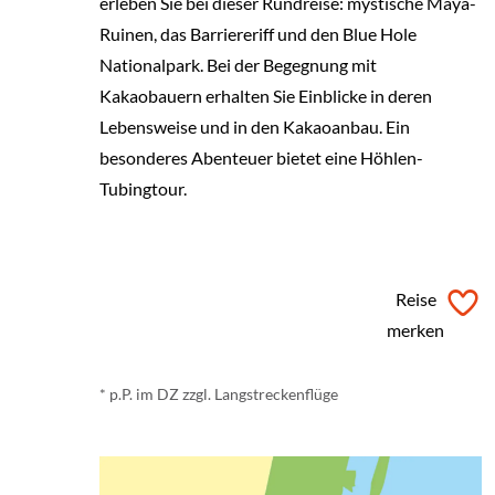
erleben Sie bei dieser Rundreise: mystische Maya-
Ruinen, das Barriereriff und den Blue Hole
Nationalpark. Bei der Begegnung mit
Kakaobauern erhalten Sie Einblicke in deren
Lebensweise und in den Kakaoanbau. Ein
besonderes Abenteuer bietet eine Höhlen-
Tubingtour.
ab
€ 1.600,-
*
Reise
merken
* p.P. im DZ zzgl. Langstreckenflüge