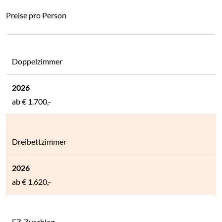
Preise pro Person
Doppelzimmer
ab
€ 1.700,-
Dreibettzimmer
ab
€ 1.620,-
EZ-Zuschlag