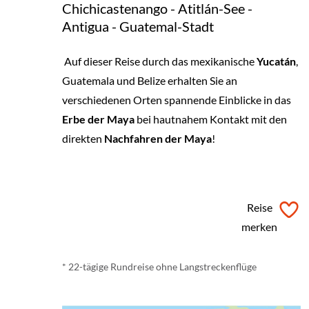
Chichicastenango - Atitlán-See -
Antigua - Guatemal-Stadt
Auf dieser Reise durch das mexikanische
Yucatán
,
Guatemala und Belize erhalten Sie an
verschiedenen Orten spannende Einblicke in das
Erbe der Maya
bei hautnahem Kontakt mit den
direkten
Nachfahren der Maya
!
ab
€ 4.400,-
*
Reise
merken
* 22-tägige Rundreise ohne Langstreckenflüge