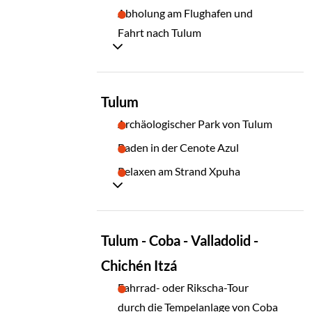
01
Abholung am Flughafen und
Fahrt nach Tulum
TAG
Tulum
02
Archäologischer Park von Tulum
Baden in der Cenote Azul
Relaxen am Strand Xpuha
TAG
Tulum - Coba - Valladolid -
03
Chichén Itzá
Fahrrad- oder Rikscha-Tour
durch die Tempelanlage von Coba