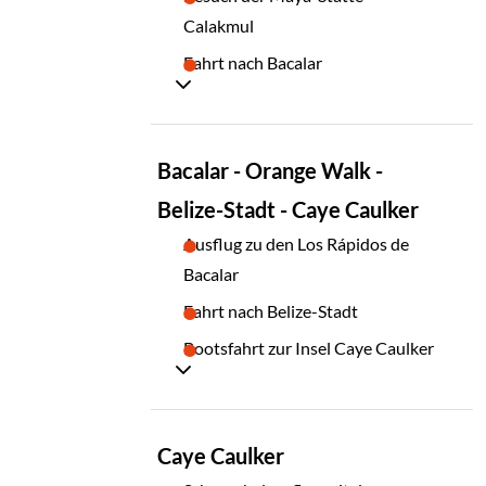
Calakmul
Fahrt nach Bacalar
TAG
Bacalar - Orange Walk -
09
Belize-Stadt - Caye Caulker
Ausflug zu den Los Rápidos de
Bacalar
Fahrt nach Belize-Stadt
Bootsfahrt zur Insel Caye Caulker
TAG
Caye Caulker
10