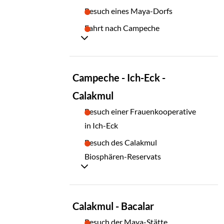
Besuch eines Maya-Dorfs
Fahrt nach Campeche
TAG
Campeche - Ich-Eck -
07
Calakmul
Besuch einer Frauenkooperative
in Ich-Eck
Besuch des Calakmul
Biosphären-Reservats
TAG
Calakmul - Bacalar
08
Besuch der Maya-Stätte