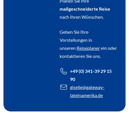
Planen Sie Ihre
maßgeschneiderte Reise
nach Ihren Wünschen.
Geben Sie Ihre
Vorstellungen in
unseren
Reiseplaner
ein oder
kontaktieren Sie uns.
+49 (0) 341-39 29 15
90
giselle
@gateway-
lateinamerika.de