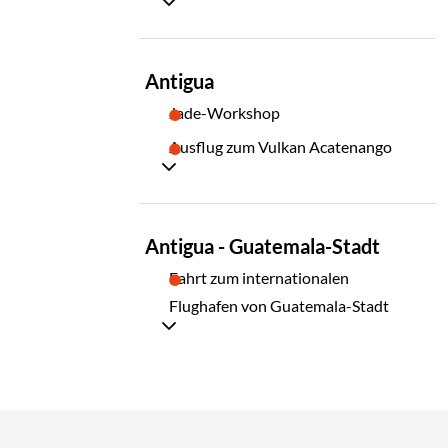
TAG
Antigua
21
Jade-Workshop
Ausflug zum Vulkan Acatenango
TAG
Antigua - Guatemala-Stadt
22
Fahrt zum internationalen
Flughafen von Guatemala-Stadt