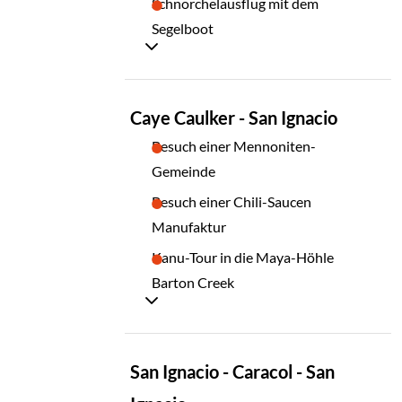
Schnorchelausflug mit dem
Segelboot
TAG
Caye Caulker - San Ignacio
11
Besuch einer Mennoniten-
Gemeinde
Besuch einer Chili-Saucen
Manufaktur
Kanu-Tour in die Maya-Höhle
Barton Creek
TAG
San Ignacio - Caracol - San
12