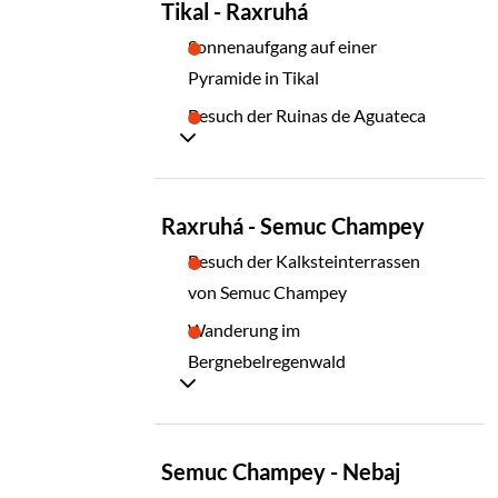
Tikal - Raxruhá
14
Sonnenaufgang auf einer
Pyramide in Tikal
Besuch der Ruinas de Aguateca
TAG
Raxruhá - Semuc Champey
15
Besuch der Kalksteinterrassen
von Semuc Champey
Wanderung im
Bergnebelregenwald
TAG
Semuc Champey - Nebaj
16