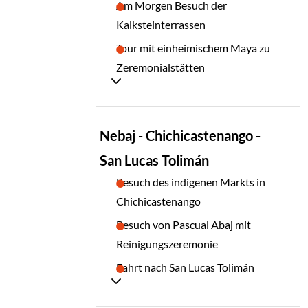
Am Morgen Besuch der
Kalksteinterrassen
Tour mit einheimischem Maya zu
Zeremonialstätten
TAG
Nebaj - Chichicastenango -
17
San Lucas Tolimán
Besuch des indigenen Markts in
Chichicastenango
Besuch von Pascual Abaj mit
Reinigungszeremonie
Fahrt nach San Lucas Tolimán