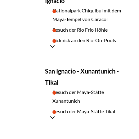
Ignacio
Nationalpark Chiquibul mit dem
Maya-Tempel von Caracol
Besuch der Rio Frio Höhle
Picknick an den Rio-On-Pools
TAG
San Ignacio - Xunantunich -
13
Tikal
Besuch der Maya-Stätte
Xunantunich
Besuch der Maya-Stätte Tikal
TAG