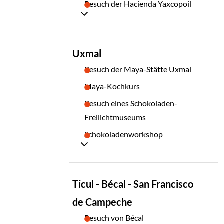
Besuch der Hacienda Yaxcopoil
TAG
Uxmal
05
Besuch der Maya-Stätte Uxmal
Maya-Kochkurs
Besuch eines Schokoladen-
Freilichtmuseums
Schokoladenworkshop
TAG
Ticul - Bécal - San Francisco
06
de Campeche
Besuch von Bécal