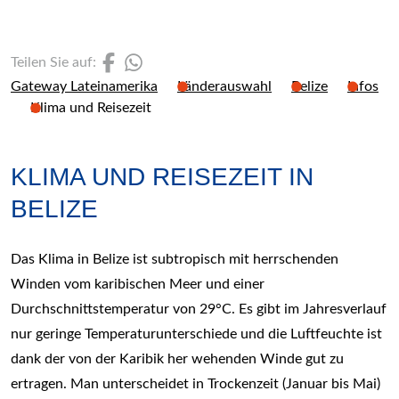
(Link öffnet einen neuen 
(Link öffnet einen neue
Teilen Sie auf:
Gateway Lateinamerika
Länderauswahl
Belize
Infos
Klima und Reisezeit
KLIMA UND REISEZEIT IN
BELIZE
Das Klima in Belize ist subtropisch mit herrschenden
Winden vom karibischen Meer und einer
Durchschnittstemperatur von 29°C. Es gibt im Jahresverlauf
nur geringe Temperaturunterschiede und die Luftfeuchte ist
dank der von der Karibik her wehenden Winde gut zu
ertragen. Man unterscheidet in Trockenzeit (Januar bis Mai)