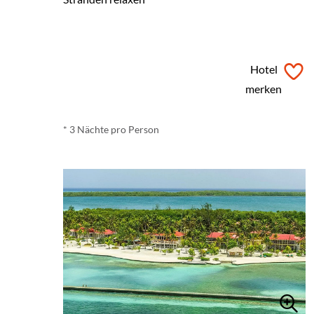
ab
€ 1.785,-
*
Hotel
merken
* 3 Nächte pro Person