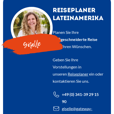
REISEPLANER
LATEINAMERIKA
Planen Sie Ihre
maßgeschneiderte Reise
Giselle
nach Ihren Wünschen.
Geben Sie Ihre
Vorstellungen in
unseren
Reiseplaner
ein oder
kontaktieren Sie uns.
+49 (0) 341-39 29 15
90
giselle
@gateway-