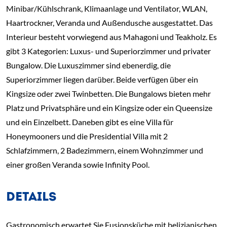
Minibar/Kühlschrank, Klimaanlage und Ventilator, WLAN,
Haartrockner, Veranda und Außendusche ausgestattet. Das
Interieur besteht vorwiegend aus Mahagoni und Teakholz. Es
gibt 3 Kategorien: Luxus- und Superiorzimmer und privater
Bungalow. Die Luxuszimmer sind ebenerdig, die
Superiorzimmer liegen darüber. Beide verfügen über ein
Kingsize oder zwei Twinbetten. Die Bungalows bieten mehr
Platz und Privatsphäre und ein Kingsize oder ein Queensize
und ein Einzelbett. Daneben gibt es eine Villa für
Honeymooners und die Presidential Villa mit 2
Schlafzimmern, 2 Badezimmern, einem Wohnzimmer und
einer großen Veranda sowie Infinity Pool.
DETAILS
Gastronomisch erwartet Sie Fusionsküche mit belizianischen