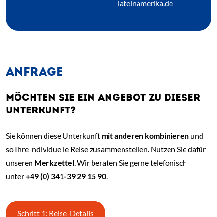
lateinamerika.de
ANFRAGE
MÖCHTEN SIE EIN ANGEBOT ZU DIESER
UNTERKUNFT?
Sie können diese Unterkunft
mit anderen kombinieren
und
so Ihre individuelle Reise zusammenstellen. Nutzen Sie dafür
unseren
Merkzettel
. Wir beraten Sie gerne telefonisch
unter
+49 (0) 341-39 29 15 90
.
Schritt 1: Reise-Details