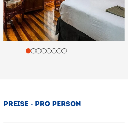
tigung und Vorlesen der Inhalte mit Leertaste oder Tabulator-Tast
PREISE - PRO PERSON