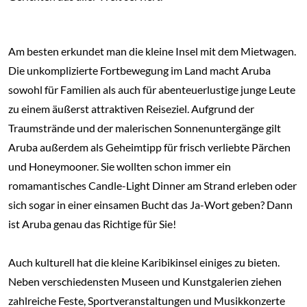
Am besten erkundet man die kleine Insel mit dem Mietwagen.
Die unkomplizierte Fortbewegung im Land macht Aruba
sowohl für Familien als auch für abenteuerlustige junge Leute
zu einem äußerst attraktiven Reiseziel. Aufgrund der
Traumstrände und der malerischen Sonnenuntergänge gilt
Aruba außerdem als Geheimtipp für frisch verliebte Pärchen
und Honeymooner. Sie wollten schon immer ein
romamantisches Candle-Light Dinner am Strand erleben oder
sich sogar in einer einsamen Bucht das Ja-Wort geben? Dann
ist Aruba genau das Richtige für Sie!
Auch kulturell hat die kleine Karibikinsel einiges zu bieten.
Neben verschiedensten Museen und Kunstgalerien ziehen
zahlreiche Feste, Sportveranstaltungen und Musikkonzerte