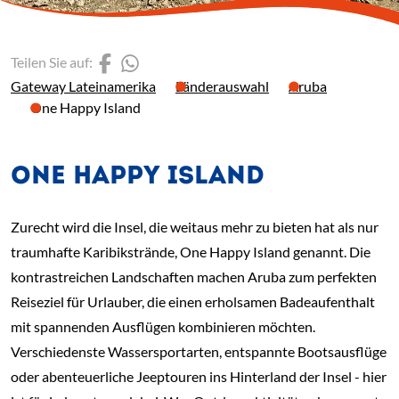
(Link öffnet einen neuen 
(Link öffnet einen neue
Teilen Sie auf:
Gateway Lateinamerika
Länderauswahl
Aruba
One Happy Island
ONE HAPPY ISLAND
Zurecht wird die Insel, die weitaus mehr zu bieten hat als nur
traumhafte Karibikstrände, One Happy Island genannt. Die
kontrastreichen Landschaften machen Aruba zum perfekten
Reiseziel für Urlauber, die einen erholsamen Badeaufenthalt
mit spannenden Ausflügen kombinieren möchten.
Verschiedenste Wassersportarten, entspannte Bootsausflüge
oder abenteuerliche Jeeptouren ins Hinterland der Insel - hier