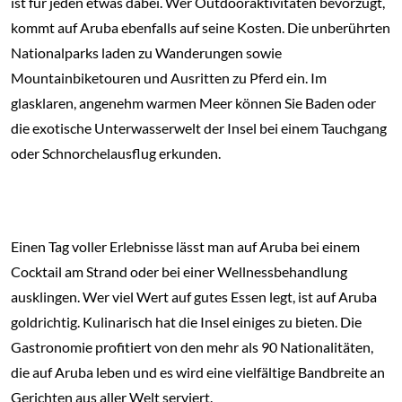
ist für jeden etwas dabei. Wer Outdooraktivitäten bevorzugt,
kommt auf Aruba ebenfalls auf seine Kosten. Die unberührten
Nationalparks laden zu Wanderungen sowie
Mountainbiketouren und Ausritten zu Pferd ein. Im
glasklaren, angenehm warmen Meer können Sie Baden oder
die exotische Unterwasserwelt der Insel bei einem Tauchgang
oder Schnorchelausflug erkunden.
Einen Tag voller Erlebnisse lässt man auf Aruba bei einem
Cocktail am Strand oder bei einer Wellnessbehandlung
ausklingen. Wer viel Wert auf gutes Essen legt, ist auf Aruba
goldrichtig. Kulinarisch hat die Insel einiges zu bieten. Die
Gastronomie profitiert von den mehr als 90 Nationalitäten,
die auf Aruba leben und es wird eine vielfältige Bandbreite an
Gerichten aus aller Welt serviert.