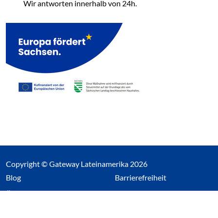
Wir antworten innerhalb von 24h.
Copyright © Gateway Lateinamerika 2026
(Link öffnet einen neuen Tab)
Blog
Barrierefreiheit
Über uns
Impressum
Datenschutz
Cookieeinstellungen öffnen