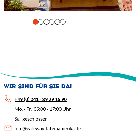
tigung und Vorlesen der Inhalte mit Leertaste oder Tabulator-Tast
WIR SIND FÜR SIE DA!
+49 (0) 341 - 39 29 15 90
Mo. - Fr.: 09:00 - 17:00 Uhr
Sa.: geschlossen
info@gateway-lateinamerika.de